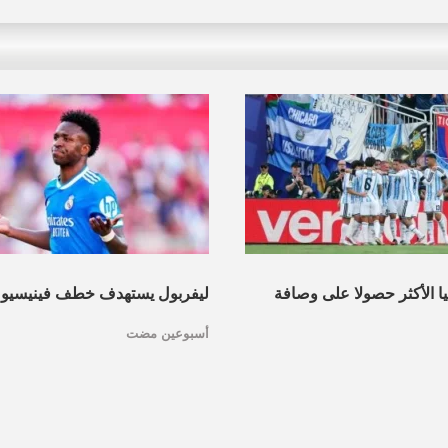
نيا الأكثر حصولا على وصافة
ليفربول يستهدف خطف فينيسيو
أسبوعين مضت
عرف القائمة
مدريد