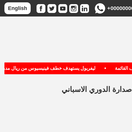
+0000000
English
•
قائمة
ليفربول يستهدف خطف فينيسيوس من ريال مدريد
 صدارة الدوري الاسباني