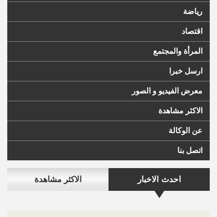
رياضة
اقتصاد
المرأة والمجتمع
ارسل خبرا
معرض الفيديو و الصور
الاكثر مشاهدة
عن الوكالة
اتصل بنا
احدث الاخبار
الاكثر مشاهدة