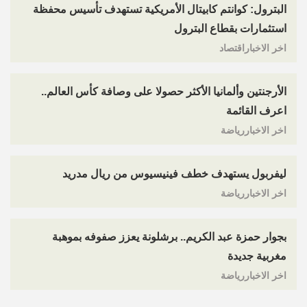
البترول: كوانتم كابيتال الأمريكية تستهدف تأسيس محفظة
استثمارات بقطاع البترول
اخر الاخباراقتصاد
الأرجنتين وألمانيا الأكثر حصولا على وصافة كأس العالم..
اعرف القائمة
اخر الاخباررياضة
ليفربول يستهدف خطف فينيسيوس من ريال مدريد
اخر الاخباررياضة
بجوار حمزة عبد الكريم.. برشلونة يعزز صفوفه بموهبة
مغربية جديدة
اخر الاخباررياضة