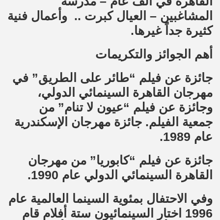
القاهرة في ألف عام – مدرسة
المشاغبين – العيال كبرت .. وأعمال فنية
كثيرة جداً غيرها.
أهم الجوائز والتكريمات
جائزة عن فيلم “طائر على الطريق” في
مهرجان القاهرة السينمائي الدولي،
وجائزة عن فيلم “عيون لا تنام” من
جمعية الفيلم. جائزة مهرجان الإسكندرية
عام 1989.
جائزة عن فيلم “كابوريا” من مهرجان
القاهرة السينمائي الدولي عام 1990.
وفي الاحتفال بمئوية السينما العالمية عام
1996 اختار السينمائيون ستة أفلام قام