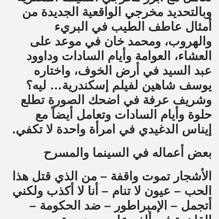
وبالتحديد مخرجي الواقعية الجديدة من
أمثال عاطف الطيب في البريء
والهروب، ومحمد خان في موعد على
العشاء، العوامة وأيام السادات وداوود
عبد السيد في أرض الخوف، واختاره
يوسف شاهين لفيلم إسكندرية… ليه؟
وشريف عرفة في اضحك الصورة تطلع
حلوة وأيام السادات وتعامل أيضاً مع
إيناس الدغيدي في امرأة واحدة لا تكفي.
بعض أعماله في السينما والمسرح
الأشجار تموت واقفة – من الذي قتل هذا
الحب – عيون لا تنام – أنا لا أكذب ولكني
أتجمل – الإمبراطور – ضد الحكومة –