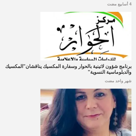
4 أسابيع مضت
برنامج شؤون لاتينية بالحوار وسفارة المكسيك يناقشان”المكسيك
والدبلوماسية النسوية”
شهر واحد مضت