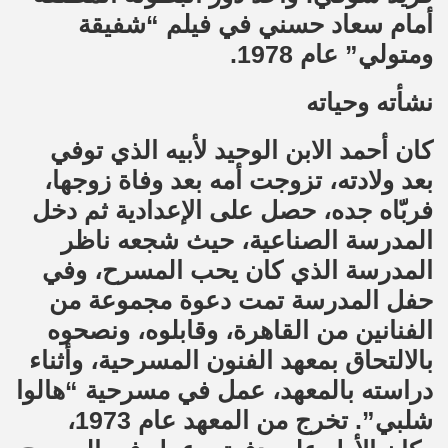
أمام سعاد حسني في فيلم “شفيقة
ومتولي” عام 1978.
نشأته وحياته
كان أحمد الابن الوحيد لأبيه الذي توفي
بعد ولادته، تزوجت أمه بعد وفاة زوجها،
فربّاه جده، حصل على الإعدادية ثم دخل
المدرسة الصناعية، حيث شجعه ناظر
المدرسة الذي كان يحب المسرح، وفي
حفل المدرسة تمت دعوة مجموعة من
الفنانين من القاهرة، وقابلوه، ونصحوه
بالالتحاق بمعهد الفنون المسرحية، وأثناء
دراسته بالمعهد، عمل في مسرحية “هالوا
شلبي”. تخرج من المعهد عام 1973،