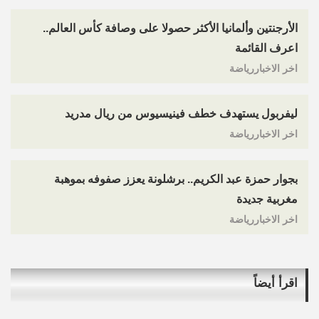
الأرجنتين وألمانيا الأكثر حصولا على وصافة كأس العالم..
اعرف القائمة
اخر الاخباررياضة
ليفربول يستهدف خطف فينيسيوس من ريال مدريد
اخر الاخباررياضة
بجوار حمزة عبد الكريم.. برشلونة يعزز صفوفه بموهبة
مغربية جديدة
اخر الاخباررياضة
اقرأ أيضاً