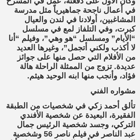
وكان الأول على دفعته، عمل في المسرح
في أعمال ناجحة جماهيرياً مثل مدرسة
المشاغبين، أولادنا في لندن والعيال
كبرت، وفي التلفاز لمع في مسلسل
“الأيام” ومسلسل “هو وهي”، وفيلم “أنا
لا أكذب ولكني أتجمل”، وغيرها العديد
من الأفلام التي حصل منها على جوائز
عديدة. تزوج من الممثلة الراحلة هالة
فؤاد، وأنجب منها ابنه الوحيد هيثم.
مشواره الفني
تألق أحمد زكي في شخصيات من الطبقة
الفقيرة، البعيدة عن شخصية الأفندي
التركي، وجسد شخصية الرئيس جمال
عبد الناصر في فيلم ناصر 56 وشخصية