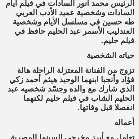
الرئيس محمد أنور السادات في فيلم أيام
السادات وشخصية عميد الأدب العربي
طه حسين في مسلسل الأيام وشخصية
العندليب الأسمر عبد الحليم حافظ في
فيلم حليم.
حياته الشخصية
تزوج من الفنانة المعتزلة الراحلة هالة
فؤاد وأنجبا ابنهما الوحيد هيثم أحمد زكي
الذي شارك مع والده وجسّد شخصيه عبد
الحليم الشاب في فيلم حليم لكنهما
انفصلا قبل وفاتها.
أعماله
تعامل مع أبرز مخرجي السينما المصرية