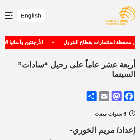
English
•
س محفظة استثمارات بقطاع البترول
الأرجنتين وألمانيا الأكث
أربعة عشر عاماً على رحيل “سادات”
السينما
Share
Mastodon
Email
Facebook
6 سنوات مضت
إعداد/ مريم الخوري-