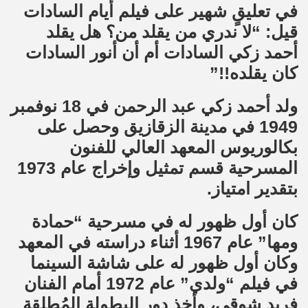
في تعليقٍ شهير على فيلم أيام السادات
قيل: “لا ندري من يقلد من؟ هل يقلد
أحمد زكي السادات أم أن أنور السادات
كان يقلده!!”
ولد أحمد زكي عبد الرحمن في 18 نوفمبر
1949 في مدينة الزقازيق وحصل على
بكالوريوس المعهد العالي للفنون
المسرحية قسم تمثيل وإخراج عام 1973
بتقدير امتياز.
كان أول ظهور له في مسرحية “حمادة
ومها” عام 1967 أثناء دراسته في المعهد
وكان أول ظهور له على شاشة السينما
في فيلم “ولدي” عام 1972 أمام الفنان
فريد شوقي، وأخذ دور البطولة المُطلقة