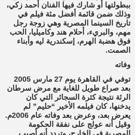
ببطولتها أو شارك فيها الفنان أحمد زكي،
وذلك ضمن قائمة أفضل مئة فيلم في
تاريخ السينما المصرية وهي زوجة رجل
مهم، والبريء، أحلام هند وكاميليا، الحب
فوق هضبة الهرم، إسكندرية ليه وأبناء
الصمت.
وفاته
توفي في القاهرة يوم 27 مارس 2005
بعد صراع طويل للغاية مع مرض سرطان
الرئة نتيجة كثرة السجائر التي كان
يدخنها، كان فيلمه الأخير “حليم” لم
يعرض بعد، وعرض بعد وفاته عام 2006م.
وقيل أنه عولج على نفقة الحكومة
المصرية في الخارج، وتردد أنه أصيب