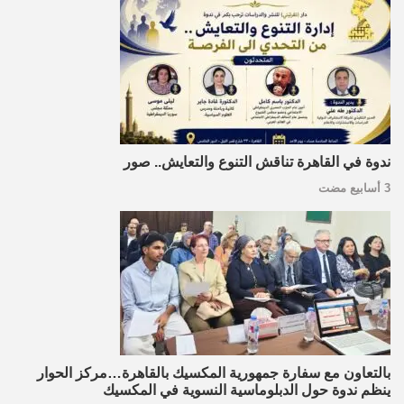
ندوة في القاهرة تناقش التنوع والتعايش.. صور
3 أسابيع مضت
بالتعاون مع سفارة جمهورية المكسيك بالقاهرة…مركز الحوار
ينظم ندوة حول الدبلوماسية النسوية في المكسيك