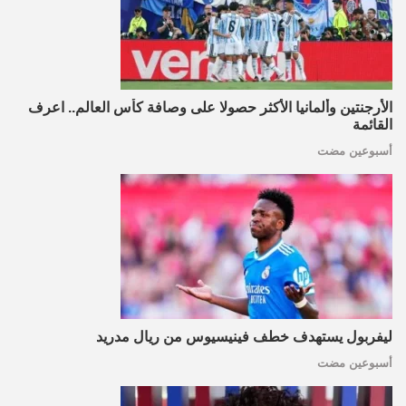
الأرجنتين وألمانيا الأكثر حصولا على وصافة كأس العالم.. اعرف
القائمة
أسبوعين مضت
ليفربول يستهدف خطف فينيسيوس من ريال مدريد
أسبوعين مضت