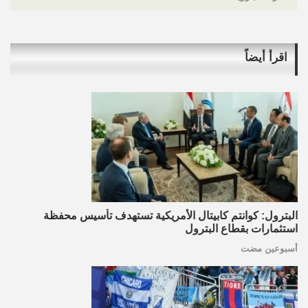
اقرأ أيضاً
البترول: كوانتم كابيتال الأمريكية تستهدف تأسيس محفظة
استثمارات بقطاع البترول
أسبوعين مضت