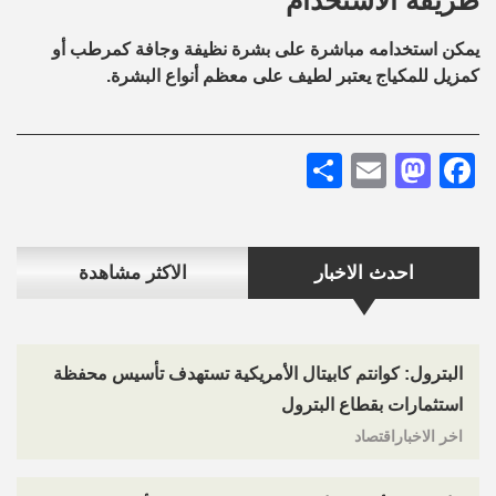
طريقة الاستخدام
يمكن استخدامه مباشرة على بشرة نظيفة وجافة كمرطب أو
كمزيل للمكياج يعتبر لطيف على معظم أنواع البشرة.
Share
Mastodon
Email
Facebook
احدث الاخبار
الاكثر مشاهدة
البترول: كوانتم كابيتال الأمريكية تستهدف تأسيس محفظة
استثمارات بقطاع البترول
اخر الاخباراقتصاد