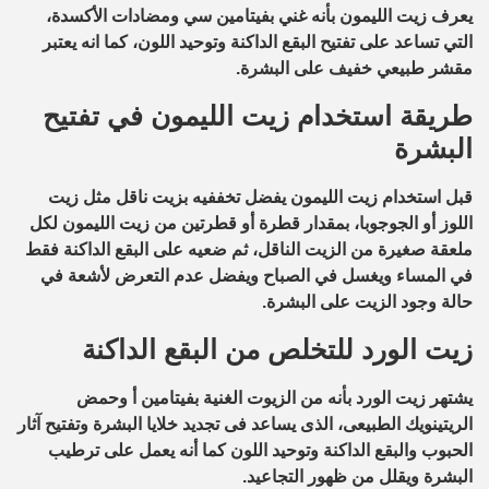
يعرف زيت الليمون بأنه غني بفيتامين سي ومضادات الأكسدة،
التي تساعد على تفتيح البقع الداكنة وتوحيد اللون، كما انه يعتبر
مقشر طبيعي خفيف على البشرة.
طريقة استخدام زيت الليمون في تفتيح
البشرة
قبل استخدام زيت الليمون يفضل تخففيه بزيت ناقل مثل زيت
اللوز أو الجوجوبا، بمقدار قطرة أو قطرتين من زيت الليمون لكل
ملعقة صغيرة من الزيت الناقل، ثم ضعيه على البقع الداكنة فقط
في المساء ويغسل في الصباح ويفضل عدم التعرض لأشعة في
حالة وجود الزيت على البشرة.
زيت الورد للتخلص من البقع الداكنة
يشتهر زيت الورد بأنه من الزيوت الغنية بفيتامين أ وحمض
الريتينويك الطبيعى، الذى يساعد فى تجديد خلايا البشرة وتفتيح آثار
الحبوب والبقع الداكنة وتوحيد اللون كما أنه يعمل على ترطيب
البشرة ويقلل من ظهور التجاعيد.