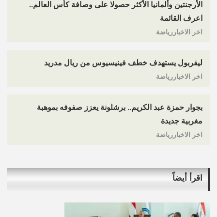
الأرجنتين وألمانيا الأكثر حصولا على وصافة كأس العالم..
اعرف القائمة
اخر الاخباررياضة
ليفربول يستهدف خطف فينيسيوس من ريال مدريد
اخر الاخباررياضة
بجوار حمزة عبد الكريم.. برشلونة يعزز صفوفه بموهبة
مغربية جديدة
اخر الاخباررياضة
اقرأ أيضاً