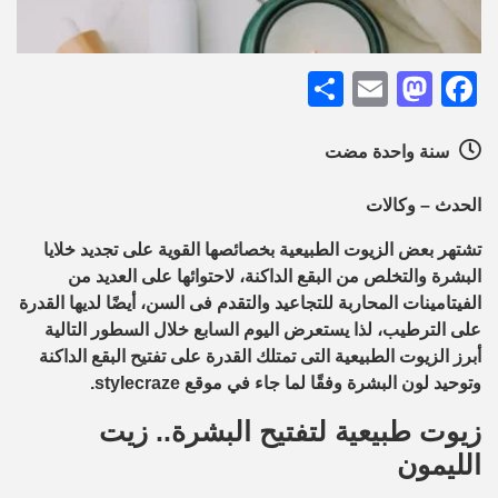
Share
Mastodon
Email
Facebook
سنة واحدة مضت
الحدث – وكالات
تشتهر بعض الزيوت الطبيعية بخصائصها القوية على تجديد خلايا
البشرة والتخلص من البقع الداكنة، لاحتوائها على العديد من
الفيتامينات المحاربة للتجاعيد والتقدم فى السن، أيضًا لديها القدرة
على الترطيب، لذا يستعرض اليوم السابع خلال السطور التالية
أبرز الزيوت الطبيعية التى تمتلك القدرة على تفتيح البقع الداكنة
وتوحيد لون البشرة وفقًا لما جاء في موقع stylecraze.
زيوت طبيعية لتفتيح البشرة.. زيت
الليمون