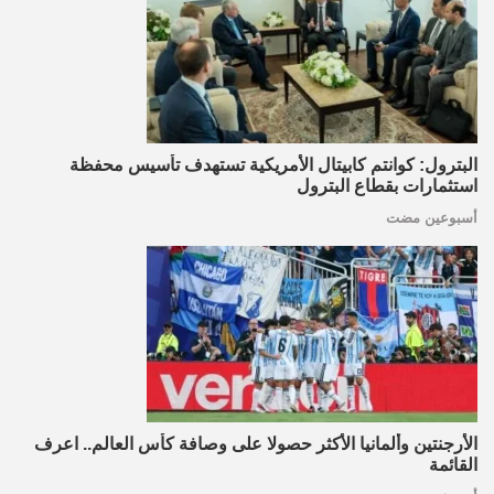
البترول: كوانتم كابيتال الأمريكية تستهدف تأسيس محفظة
استثمارات بقطاع البترول
أسبوعين مضت
الأرجنتين وألمانيا الأكثر حصولا على وصافة كأس العالم.. اعرف
القائمة