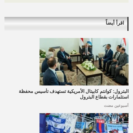
اقرأ أيضاً
البترول: كوانتم كابيتال الأمريكية تستهدف تأسيس محفظة
استثمارات بقطاع البترول
أسبوعين مضت