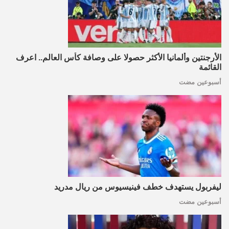
الأرجنتين وألمانيا الأكثر حصولا على وصافة كأس العالم.. اعرف
القائمة
أسبوعين مضت
ليفربول يستهدف خطف فينيسيوس من ريال مدريد
أسبوعين مضت