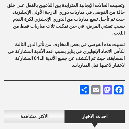
وتسببت الحالات الإيجابية المتزايدة بين اللاعبين بالفعل على خلق
حالة من الفوضى في مباريات دوري الدرجة الأولى الإنجليزية،
حيث تم تأجيل تسع مباريات من الدوري الإنجليزي لكرة القدم
بسبب تفشي المرض، في حين تمكنت ثلاث مباريات فقط من
اللعب .
تسببت هذه الفوضى في بعض المخاوف من تأثر الدور الثالث
لكأس الاتحاد الإنجليزي في يناير بسبب عدد الأندية المشاركة في
المسابقة، حيث تم الكشف عن جميع الأندية الـ 64 المشاركة
لاختبار لاعبيها قبل المباريات.
Share
Mastodon
Email
Facebook
احدث الاخبار
الاكثر مشاهدة