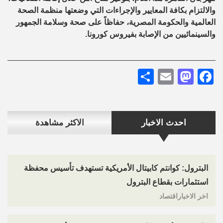
والالتزام بكافة المعايير والإجراءات التي وضعتها منظمة الصحة
العالمية والحكومة المصرية، حفاظاً على صحة وسلامة الجمهور
والسينمائيين من الإصابة بفيروس كورونا.
Share
Mastodon
Email
Facebook
احدث الاخبار
الاكثر مشاهدة
البترول: كوانتم كابيتال الأمريكية تستهدف تأسيس محفظة
استثمارات بقطاع البترول
اخر الاخباراقتصاد