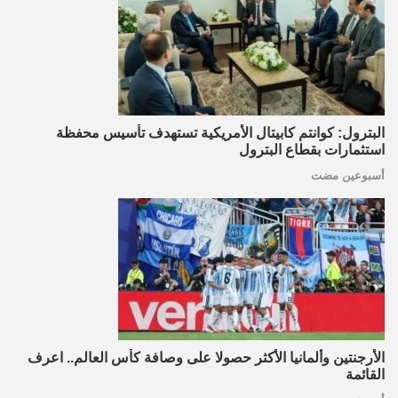
البترول: كوانتم كابيتال الأمريكية تستهدف تأسيس محفظة
استثمارات بقطاع البترول
أسبوعين مضت
الأرجنتين وألمانيا الأكثر حصولا على وصافة كأس العالم.. اعرف
القائمة