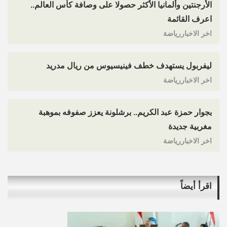
الأرجنتين وألمانيا الأكثر حصولا على وصافة كأس العالم..
اعرف القائمة
اخر الاخباررياضة
ليفربول يستهدف خطف فينيسيوس من ريال مدريد
اخر الاخباررياضة
بجوار حمزة عبد الكريم.. برشلونة يعزز صفوفه بموهبة
مغربية جديدة
اخر الاخباررياضة
اقرأ أيضاً