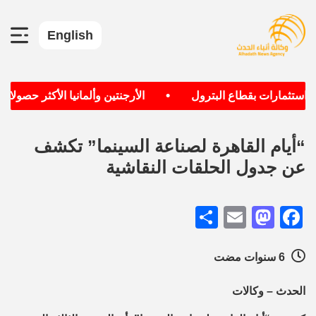
English
•
ستثمارات بقطاع البترول
الأرجنتين وألمانيا الأكثر حصولا عل
“أيام القاهرة لصناعة السينما” تكشف
عن جدول الحلقات النقاشية
Share
Mastodon
Email
Facebook
6 سنوات مضت
الحدث – وكالات