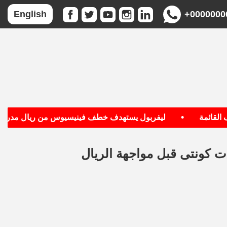
+0000000
English
•
ائمة
ليفربول يستهدف خطف فينيسيوس من ريال مدريد
ت كونتى قبل مواجهة الريال