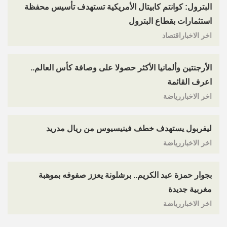
البترول: كوانتم كابيتال الأمريكية تستهدف تأسيس محفظة
استثمارات بقطاع البترول
اخر الاخباراقتصاد
الأرجنتين وألمانيا الأكثر حصولا على وصافة كأس العالم..
اعرف القائمة
اخر الاخباررياضة
ليفربول يستهدف خطف فينيسيوس من ريال مدريد
اخر الاخباررياضة
بجوار حمزة عبد الكريم.. برشلونة يعزز صفوفه بموهبة
مغربية جديدة
اخر الاخباررياضة