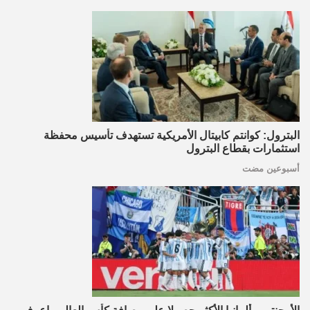
البترول: كوانتم كابيتال الأمريكية تستهدف تأسيس محفظة
استثمارات بقطاع البترول
أسبوعين مضت