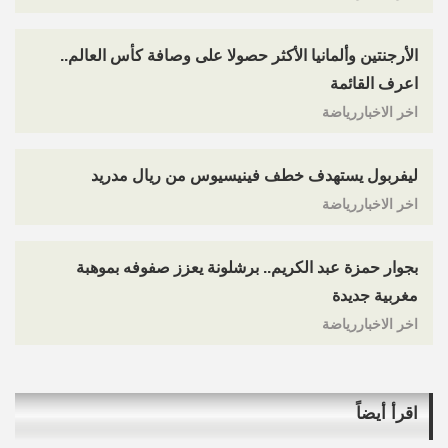
الأرجنتين وألمانيا الأكثر حصولا على وصافة كأس العالم..
اعرف القائمة
اخر الاخباررياضة
ليفربول يستهدف خطف فينيسيوس من ريال مدريد
اخر الاخباررياضة
بجوار حمزة عبد الكريم.. برشلونة يعزز صفوفه بموهبة
مغربية جديدة
اخر الاخباررياضة
اقرأ أيضاً