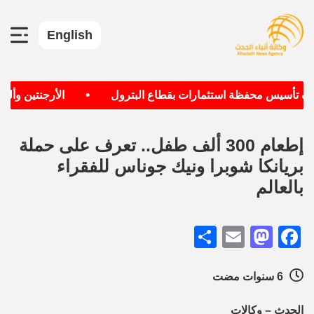
English
•
دف تأسيس محفظة استثمارات بقطاع البترول
الأرجنتين وألمان
إطعام 300 ألف طفل.. تعرف على حملة
بريانكا شوبرا ونيك جوناس للفقراء
بالعالم
Share
Mastodon
Email
Facebook
6 سنوات مضت
الحدث – وكالات