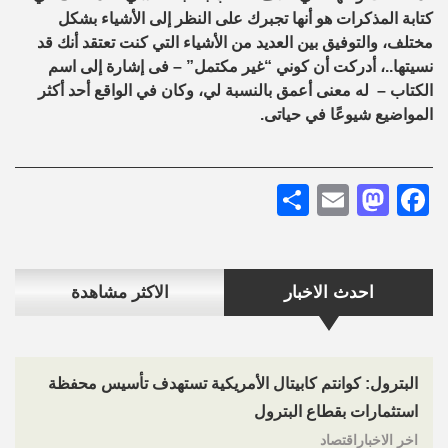
كتابة المذكرات هو أنها تجبرك على النظر إلى الأشياء بشكل
مختلف، والتوفيق بين العديد من الأشياء التي كنت تعتقد أنك قد
نسيتها..، أدركت أن كوني “غير مكتمل” – فى إشارة إلى اسم
الكتاب – له معنى أعمق بالنسبة لي، وكان في الواقع أحد أكثر
المواضيع شيوعًا في حياتى.
Share
Mastodon
Email
Facebook
احدث الاخبار
الاكثر مشاهدة
البترول: كوانتم كابيتال الأمريكية تستهدف تأسيس محفظة
استثمارات بقطاع البترول
اخر الاخباراقتصاد