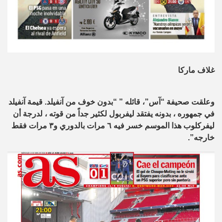
غلاف ماركا
وعلقت صحيفة “آس”، قائله ” “بدون خوف من آنفيلد. قيمة آنفيلد
في جمهوره ، بدونه يفتقد ليفربول لكثير جداً من قوته ، لدرجة أن
ليفركلوب هذا الموسم خسر فيه ٦ مرات بالدوري و٣ مرات فقط
خارجه”.