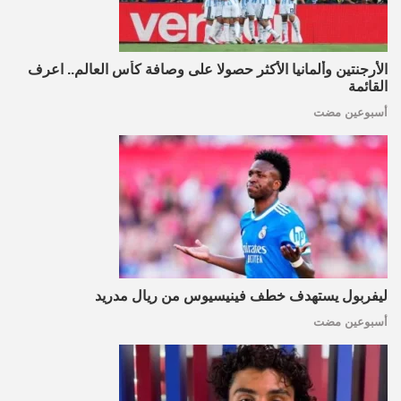
الأرجنتين وألمانيا الأكثر حصولا على وصافة كأس العالم.. اعرف
القائمة
أسبوعين مضت
ليفربول يستهدف خطف فينيسيوس من ريال مدريد
أسبوعين مضت