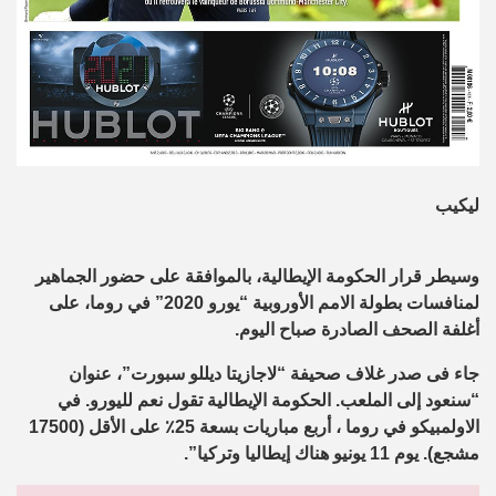
ليكيب
وسيطر قرار الحكومة الإيطالية، بالموافقة على حضور الجماهير
لمنافسات بطولة الامم الأوروبية “يورو 2020” في روما، على
أغلفة الصحف الصادرة صباح اليوم.
جاء فى صدر غلاف صحيفة “لاجازيتا ديللو سبورت”، عنوان
“سنعود إلى الملعب. الحكومة الإيطالية تقول نعم لليورو. في
الاولمبيكو في روما ، أربع مباريات بسعة 25٪ على الأقل (17500
مشجع). يوم 11 يونيو هناك إيطاليا وتركيا”.