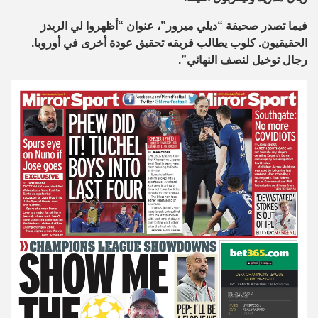
فيما تصدر صحيفة “ديلي ميرور”، عنوان “أظهروا لي الريدز
الحقيقيون. كلوب يطالب فريقه تحقيق عودة أخرى في أوروبا.
رجال توخيل لنصف النهائي”.