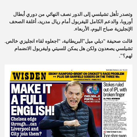
وتصدر تأهل تشيلسي إلى الدور نصف النهائي من دوري أبطال
أوروبا، والدعم الكامل لليفربول أمام ريال مدريد، أغلفة الصحف
الإنجليزية صباح اليوم، الأربعاء.
قالت صحيفة “ديلي ميل”البريطانية، “اجعلوه لقاء انجليزي خالص.
تشيلسي يصعدون ولكن هل يمكن للسيتي وليفربول الانضمام
لهم؟”.