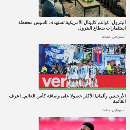
البترول: كوانتم كابيتال الأمريكية تستهدف تأسيس محفظة
استثمارات بقطاع البترول
أسبوعين مضت
الأرجنتين وألمانيا الأكثر حصولا على وصافة كأس العالم.. اعرف
القائمة
أسبوعين مضت