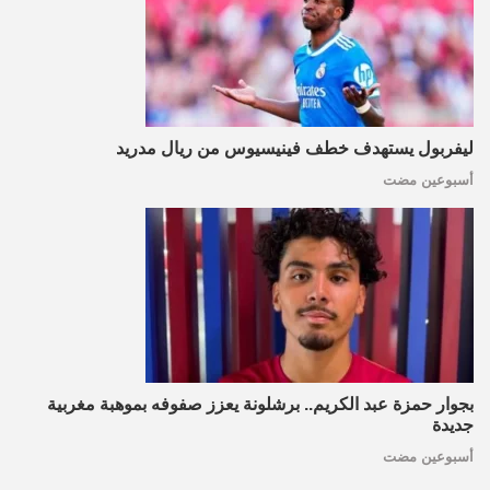
ليفربول يستهدف خطف فينيسيوس من ريال مدريد
أسبوعين مضت
بجوار حمزة عبد الكريم.. برشلونة يعزز صفوفه بموهبة مغربية
جديدة
أسبوعين مضت