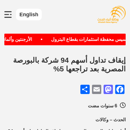
English
•
تأسيس محفظة استثمارات بقطاع البترول
الأرجنتين وألمانيا ا
إيقاف تداول أسهم 94 شركة بالبورصة
المصرية بعد تراجعها 5%
Share
Mastodon
Email
Facebook
6 سنوات مضت
الحدث – وكالات