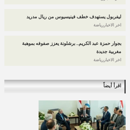
ليفربول يستهدف خطف فينيسيوس من ريال مدريد
اخر الاخباررياضة
بجوار حمزة عبد الكريم.. برشلونة يعزز صفوفه بموهبة
مغربية جديدة
اخر الاخباررياضة
اقرأ أيضاً