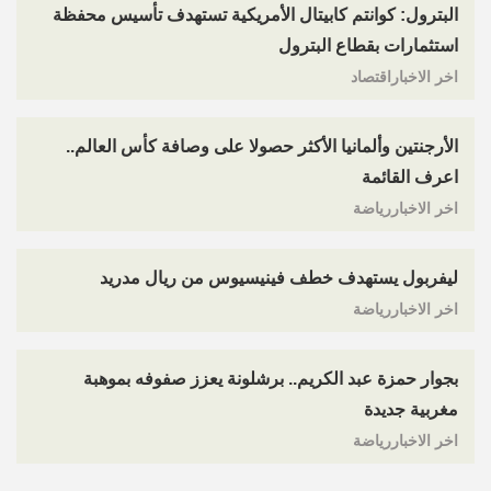
البترول: كوانتم كابيتال الأمريكية تستهدف تأسيس محفظة
استثمارات بقطاع البترول
اخر الاخباراقتصاد
الأرجنتين وألمانيا الأكثر حصولا على وصافة كأس العالم..
اعرف القائمة
اخر الاخباررياضة
ليفربول يستهدف خطف فينيسيوس من ريال مدريد
اخر الاخباررياضة
بجوار حمزة عبد الكريم.. برشلونة يعزز صفوفه بموهبة
مغربية جديدة
اخر الاخباررياضة