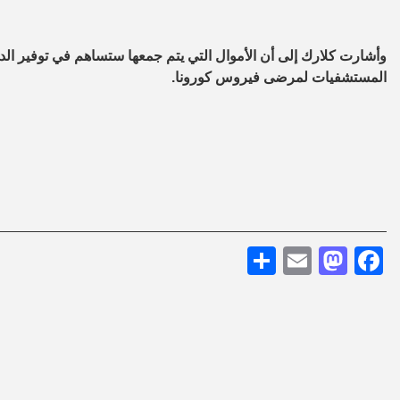
وأشارت كلارك إلى أن الأموال التي يتم جمعها ستساهم في توفير ال
المستشفيات لمرضى فيروس كورونا.
Share
Mastodon
Email
Facebook