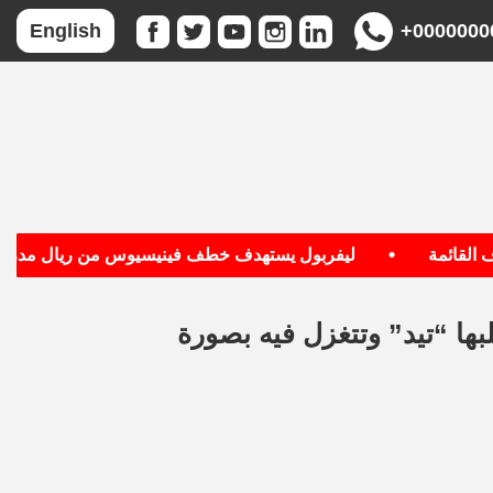
+0000000
English
•
قائمة
ليفربول يستهدف خطف فينيسيوس من ريال مدريد
لبها “تيد” وتتغزل فيه بصورة