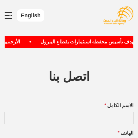
English
•
 تستهدف تأسيس محفظة استثمارات بقطاع البترول
الأرجنتين و
اتصل بنا
الاسم الكامل
*
الهاتف
*