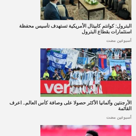
البترول: كوانتم كابيتال الأمريكية تستهدف تأسيس محفظة
استثمارات بقطاع البترول
أسبوعين مضت
الأرجنتين وألمانيا الأكثر حصولا على وصافة كأس العالم.. اعرف
القائمة
أسبوعين مضت