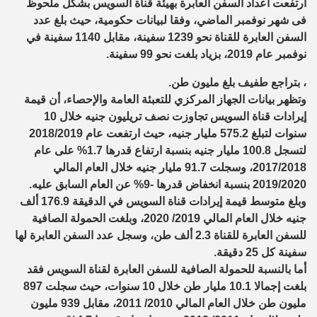
ارتفعت أعداد السفن العابرة بهيئة قناة السويس بشكل ملحوظ
فى شهر نوفمبر الماضي، وفقا لبيانات حكومية، حيث بلغ عدد
السفن العابرة للقناة نحو 1239 سفينة، مقابل 1140 سفينة في
نوفمبر عام 2019، بزياد بلغت نحو 99 سفينة.
، بتراجع طفيف بلغ مليون طن.
وتظهر بيانات الجهاز المركزي للتعبئة العامة والإحصاء، أن قيمة
إيرادات قناة السويس تجاوزت نصف تريليون جنيه خلال 10
سنوات لتبلغ 575.2 مليار جنيه، حيث ارتفعت عام 2018/2019
لتسجل 100.8 مليار جنيه بنسبة ارتفاع قدرها 1.7% على عام
2017/2018، وسجلت 91.7 مليار جنيه خلال العام المالي
2019/2020 بنسبة انخفاض قدرها -9% عن العام السابق عليه.
وبلغ متوسط قيمة إيرادات قناة السويس في الدقيقة 176.9 ألف
جنيه خلال العام المالي 2019/ 2020، وبلغت الحمولة الصافية
للسفن العابرة للقناة 2.3 ألف طن، وسجل عدد السفن العابرة لها
سفينة كل 25 دقيقة.
أما بالنسبة للحمولة الصافية للسفن العابرة لقناة السويس فقد
بلغت إجمالا 10.1 مليار طن خلال 10 سنوات، حيث سجلت 897
مليون طن خلال العام المالي 2010/ 2011، مقابل 939 مليون