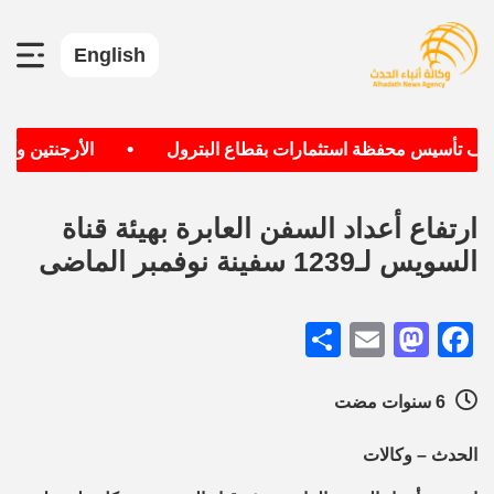
English
•
هدف تأسيس محفظة استثمارات بقطاع البترول
الأرجنتين وألما
ارتفاع أعداد السفن العابرة بهيئة قناة
السويس لـ1239 سفينة نوفمبر الماضى
Share
Mastodon
Email
Facebook
6 سنوات مضت
الحدث – وكالات