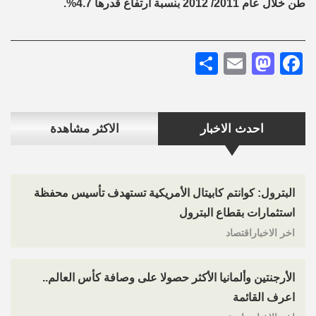
طن خلال عام 2011/ 2012 بنسبة ارتفاع قدرها 4.7%.
Share
Mastodon
Email
Facebook
احدث الاخبار
الاكثر مشاهدة
البترول: كوانتم كابيتال الأمريكية تستهدف تأسيس محفظة
استثمارات بقطاع البترول
اخر الاخباراقتصاد
الأرجنتين وألمانيا الأكثر حصولا على وصافة كأس العالم..
اعرف القائمة