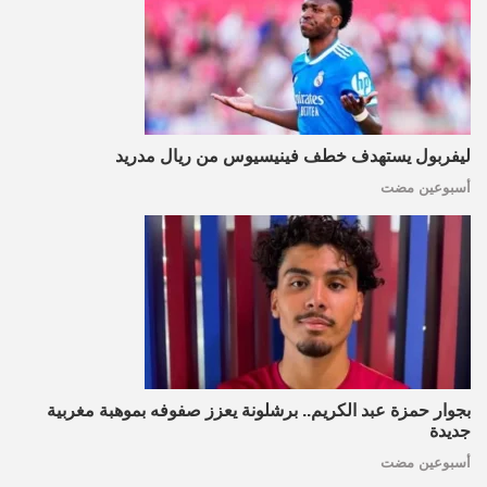
ليفربول يستهدف خطف فينيسيوس من ريال مدريد
أسبوعين مضت
بجوار حمزة عبد الكريم.. برشلونة يعزز صفوفه بموهبة مغربية
جديدة
أسبوعين مضت