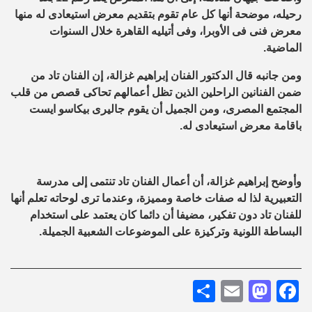
رحيله، موضحة أنها كل عام تقوم بتقديم معرض استيعادى له منها
معرض فنى فى الأوبرا، وفى أتيليه القاهرة خلال السنوات
الماضية.
ومن جانبه قال الدكتور الفنان إبراهيم غزالة، إن الفنان تاد من
ضمن الفنانين الراحلين الذين تظل أعمالهم تحاكى قصص من قلب
المجتمع المصرى، ومن الجميل أن يقوم جاليرى بيكاسو ايست
باقامة معرض استيعادى له.
وأوضح إبراهيم غزالة، أن أعمال الفنان تاد تنتمى إلى مدرسة
التعبيرية لذا له صفات خاصة ومميزة، وعندما ترى لوحاته تعلم أنها
للفنان تاد دون تفكير، مضيفا أن دائما كان يعتمد على استخدام
البساطة اللونية وتركيزة على الموضوعات الشعبية الجميلة.
Share
Mastodon
Email
Facebook