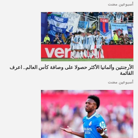
أسبوعين مضت
الأرجنتين وألمانيا الأكثر حصولا على وصافة كأس العالم.. اعرف
القائمة
أسبوعين مضت