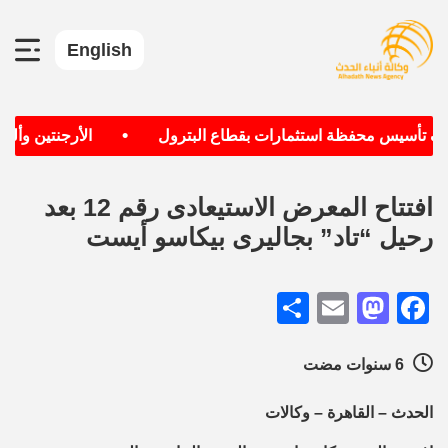
English
•
دف تأسيس محفظة استثمارات بقطاع البترول
الأرجنتين وألماني
افتتاح المعرض الاستيعادى رقم 12 بعد
رحيل “تاد” بجاليرى بيكاسو أيست
Share
Mastodon
Email
Facebook
6 سنوات مضت
الحدث – القاهرة – وكالات