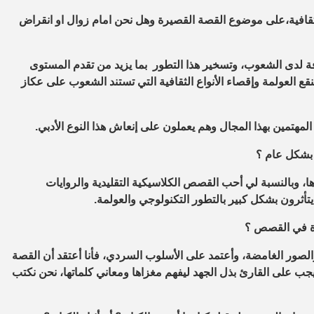
ثقافية،على موضوع القصة القصيرة وهل نحن امام زوال او انقراض
فة لدى الشعوب، وتسخير هذا التطور بما يزيد من تقدم المستوى
تنقع العولمة وإقصاء الأنواع الثقافية التي تستند الشعوب على عكاز
المهتمين بهذا المجال وهم يعملون على إنعاش هذا النوع الأدبي.
 بشكل عام ؟
ها، وبالنسبة لي أحب القصص الكلاسيكية التقليدية والروايات
يتأثرون بشكل كبير بالتطور التكنولوجي والعولمة.
دة في القصص ؟
 والصور الغامضة، وأعتمد على الأسلوب السردي، فأنا أعتقد أن القصة
جب على القارئ بذل الجهد ليفهم مغزاها ومعاني كلماتها، نحن نكتب