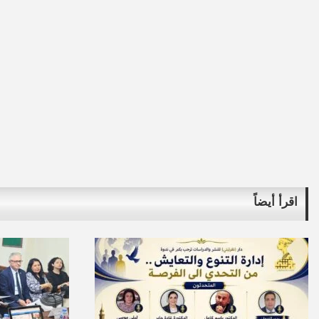
اقرأ أيضاً