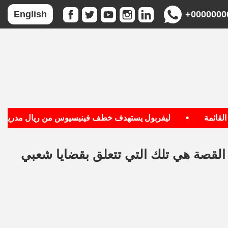
+0000000
English
•
•
مة
ليفربول يستهدف خطف فينيسيوس من ريال مدريد
لقصة هي تلك التي تتعلق بقضايا شعبي