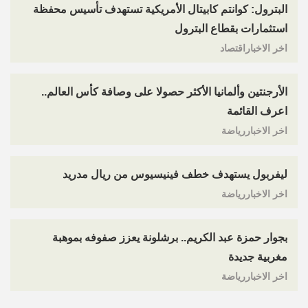
البترول: كوانتم كابيتال الأمريكية تستهدف تأسيس محفظة
استثمارات بقطاع البترول
اخر الاخباراقتصاد
الأرجنتين وألمانيا الأكثر حصولا على وصافة كأس العالم..
اعرف القائمة
اخر الاخباررياضة
ليفربول يستهدف خطف فينيسيوس من ريال مدريد
اخر الاخباررياضة
بجوار حمزة عبد الكريم.. برشلونة يعزز صفوفه بموهبة
مغربية جديدة
اخر الاخباررياضة