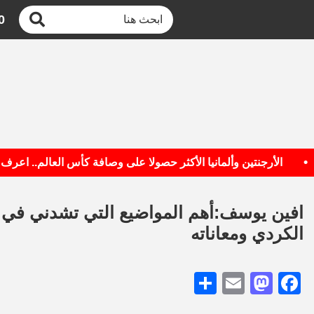
0
الأرجنتين وألمانيا الأكثر حصولا على وصافة كأس العالم.. اعرف القائ
افين يوسف:أهم المواضيع التي تشدني في ا
الكردي ومعاناته
Share
Mastodon
Email
Facebook