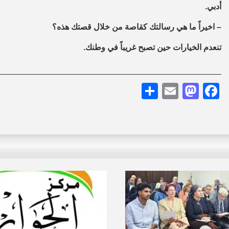
أدبي.
–
اخيراً ما هي رسالتك كقاصة من خلال قصتك هذه؟
تنعدم الخيارات حين تصبح غريباً في وطنك.
Share
Mastodon
Email
Facebook