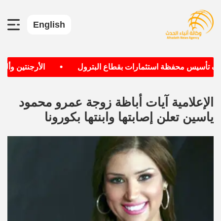
English
•
دف تأسيس محفظة استثمارات بقطاع البترول
الأرجنتين وألماني
الإعلامية آيات أباظة زوجة عمرو محمود
ياسين تعلن إصابتها وابنتها بكورونا