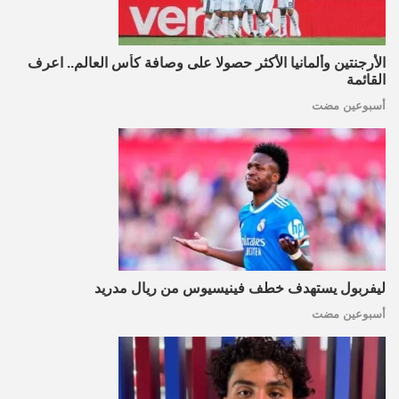
الأرجنتين وألمانيا الأكثر حصولا على وصافة كأس العالم.. اعرف
القائمة
أسبوعين مضت
ليفربول يستهدف خطف فينيسيوس من ريال مدريد
أسبوعين مضت