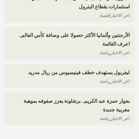
استثمارات بقطاع البترول
اخر الاخباراقتصاد
الأرجنتين وألمانيا الأكثر حصولا على وصافة كأس العالم..
اعرف القائمة
اخر الاخباررياضة
ليفربول يستهدف خطف فينيسيوس من ريال مدريد
اخر الاخباررياضة
بجوار حمزة عبد الكريم.. برشلونة يعزز صفوفه بموهبة
مغربية جديدة
اخر الاخباررياضة