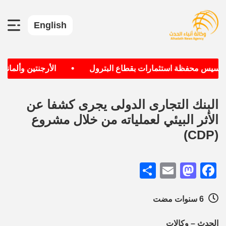
English
•
تأسيس محفظة استثمارات بقطاع البترول
الأرجنتين وألمانيا ا
البنك التجارى الدولى يجرى كشفا عن
الأثر البيئي لعملياته من خلال مشروع
(CDP)
Share
Mastodon
Email
Facebook
6 سنوات مضت
الحدث – وكالات