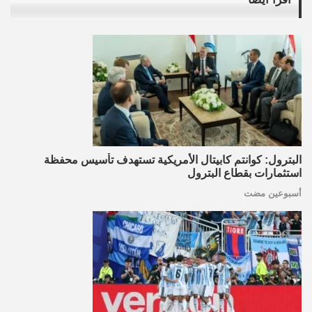
البترول: كوانتم كابيتال الأمريكية تستهدف تأسيس محفظة
استثمارات بقطاع البترول
أسبوعين مضت