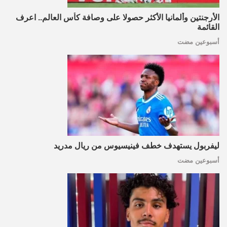
الأرجنتين وألمانيا الأكثر حصولا على وصافة كأس العالم.. اعرف
القائمة
أسبوعين مضت
ليفربول يستهدف خطف فينيسيوس من ريال مدريد
أسبوعين مضت