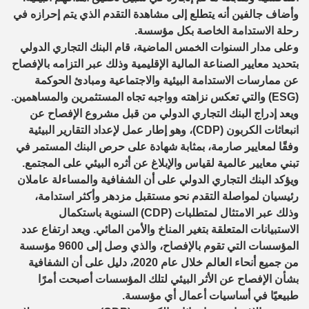
وأضاف جالفين أنه يتطلع إلى مشاهدة التقدم الذي يتم إحرازه في
رحلة الاستدامة الخاصة بكل مؤسسة.
وعلى مدار السنوات الخمس الماضية، قام البنك التجاري الدولي
بتحديد معايير الصناعة المالية الإقليمية وذلك عبر التزامه بالإفصاح
عن ممارسات الاستدامة البيئية والاجتماعية ومبادئ الحوكمة
(ESG) والتي تعكس نزاهته وواجبه تجاه المستثمرين والمساهمين.
ويعد إدراج البنك التجاري الدولي من قبل مشروع الإفصاح عن
انبعاثات الكربون (CDP)، وهو إطار عمل لإعداد التقارير البيئية
وفقًا لمعايير صارمة، بمثابة شهادة على حرص البنك المستمر في
تبني معايير عالمية لقياس والإبلاغ عن أثره البيئي على المجتمع.
ويؤكد البنك التجاري الدولي على أن الشفافية والمساءلة عاملان
رئيسيان لمواصلة التقدم نحو مستقبل مزدهر وأكثر استدامة،
وذلك عبر الامتثال لمتطلبات (CDP) السنوية باستكمال
الاستبيانات المتعلقة بتغير المناخ والأمن المائي. ويعد ارتفاع عدد
المؤسسات التي تقوم بالإفصاح، والذي وصل إلى 9600 مؤسسة
من جميع أنحاء العالم خلال عام 2020، دليل على أن الشفافية
بشأن الإفصاح عن الأثر البيئي لتلك المؤسسات أصبحت أمرًا
طبيعيًا في أساسيات أعمال أي مؤسسة.