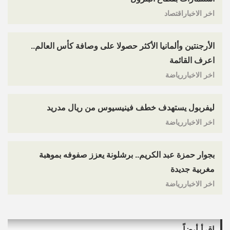
اخر الاخباراقتصاد
الأرجنتين وألمانيا الأكثر حصولا على وصافة كأس العالم..
اعرف القائمة
اخر الاخباررياضة
ليفربول يستهدف خطف فينيسيوس من ريال مدريد
اخر الاخباررياضة
بجوار حمزة عبد الكريم.. برشلونة يعزز صفوفه بموهبة
مغربية جديدة
اخر الاخباررياضة
اقرأ أيضاً