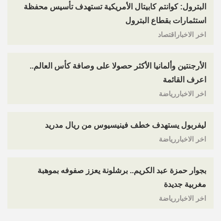
البترول: كوانتم كابيتال الأمريكية تستهدف تأسيس محفظة
استثمارات بقطاع البترول
اخر الاخباراقتصاد
الأرجنتين وألمانيا الأكثر حصولا على وصافة كأس العالم..
اعرف القائمة
اخر الاخباررياضة
ليفربول يستهدف خطف فينيسيوس من ريال مدريد
اخر الاخباررياضة
بجوار حمزة عبد الكريم.. برشلونة يعزز صفوفه بموهبة
مغربية جديدة
اخر الاخباررياضة