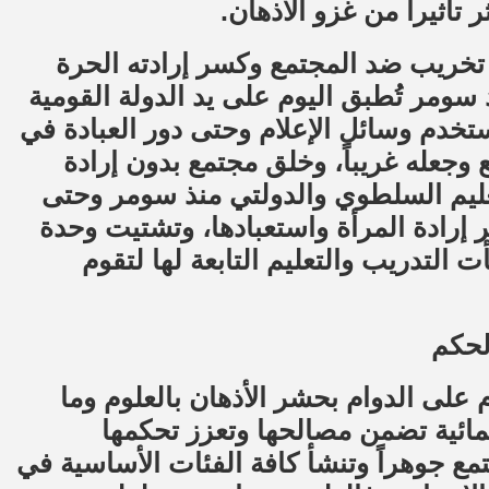
 تأثيراً من غزو الأذهان.
 تخريب ضد المجتمع وكسر إرادته الحرة
 سومر تُطبق اليوم على يد الدولة القومية
تخدم وسائل الإعلام وحتى دور العبادة في
وجعله غريباً، وخلق مجتمع بدون إرادة
لتعليم السلطوي والدولتي منذ سومر وحتى
 إرادة المرأة واستعبادها، وتشتيت وحدة
 التدريب والتعليم التابعة لها لتقوم
لحكم
لى الدوام بحشر الأذهان بالعلوم وما
مائية تضمن مصالحها وتعزز تحكمها
تمع جوهراً وتنشأ كافة الفئات الأساسية في