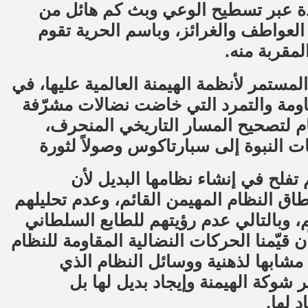
ادة عبر تسطيح الوعي وبث كم هائل من
 العواطف والغرائز، وباسم الحرية تقوم
لمقربة منه.
لمستمر لأنظمة الهيمنة العالمية عليها، في
اومة والتمرد التي خاضت نضالات مشرّفة
لتصحيح المسار التاريخي المنحرف،
ات النبوة إلى سبارتاكوس وصولاً لثورة
 تفلح في إنشاء نظامها البديل لأن
نطاق النظام المهيمن القائم، وعدم تحليلهم
وبالتالي عدم رؤيتهم للطابع السلطاني
قيّمنا الحركات النضالية المقاومة للنظام
مشابها لذهنية ووسائل النظام الذي
 شوكة الهيمنة وإيجاد بديل لها بل
 لها.