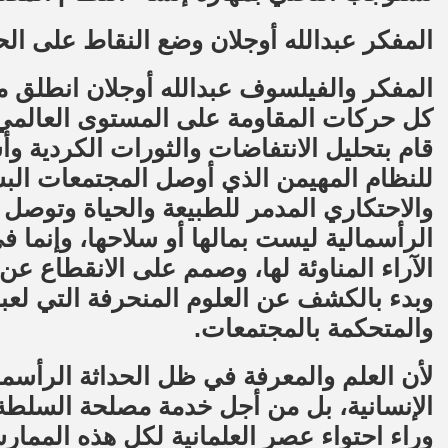
المفكر عبدالله أوجلان وضع النقاط على ا
المفكر والفيلسوف عبدالله أوجلان انطلق م
كل حركات المقاومة على المستوى العالمي،
قام بتحليل الانتفاضات والثورات الكردية وأ
للنظام المهيمن الذي أوصل المجتمعات البشر
والاحتكاري المدمر للطبيعة والحياة وتوصل 
الرأسمالية ليست بمالها أو سلاحها، وإنما ف
الآراء المناوئة لها، وصمم على الانقطاع عن
وبدء بالكشف عن العلوم المنحرفة التي لعبت
والمتحكمة بالمجتمعات.
لأن العلم والمعرفة في ظل الحداثة الرأسم
الإنسانية، بل من أجل خدمة مصلحة السلطة 
وراء احتواء عصر العلمانية لكل هذه المم