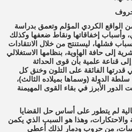
لحروف
ن الواقع الكردي المؤلم وتعمق بدراسة
 وأسباب إخفاقاتها ونقاط ضعفها وكذلك
سباب فشلها، ليستنتج من خلال الانتقادات
ية إلى حافة الهاوية، بنظامها الاستغلالي
إلى قناعة علمية بأن قوى الحداثة
ي قدرتها الفائقة على التلون وخنق كل
 سلطة الدولة (وسماها بميلاده الثالث)،
 الدور الأبرز في بقاء القوى المهيمنة
الية لم يتطور على أساس حل القضايا
والاحتكارات، وهذا هو السبب الذي يكمن
ارسات، من حروب ودمار لذلك أعطى