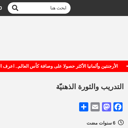
0
أرجنتين وألمانيا الأكثر حصولا على وصافة كأس العالم.. اعرف القائمة
التدريب والثورة الذهنيّة
Share
Mastodon
Email
Facebook
6 سنوات مضت