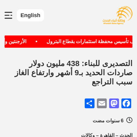
English
•
هدف تأسيس محفظة استثمارات بقطاع البترول
الأرجنتين وألمان
التصديرى للبناء: 438 مليون دولار
صاردات الحديد بـ9 أشهر وارتفاع الغاز
سبب التراجع
Share
Mastodon
Email
Facebook
6 سنوات مضت
الحدث – القاهرة – وكالات