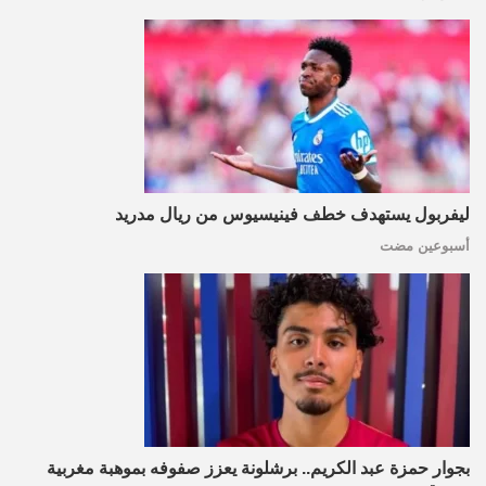
ليفربول يستهدف خطف فينيسيوس من ريال مدريد
أسبوعين مضت
بجوار حمزة عبد الكريم.. برشلونة يعزز صفوفه بموهبة مغربية