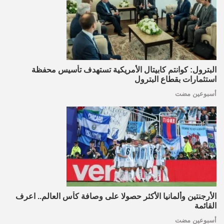
البترول: كوانتم كابيتال الأمريكية تستهدف تأسيس محفظة
استثمارات بقطاع البترول
أسبوعين مضت
الأرجنتين وألمانيا الأكثر حصولا على وصافة كأس العالم.. اعرف
القائمة
أسبوعين مضت