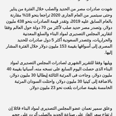
شهدت صادرات مصر من الحديد والصلب خلال الفترة من يناير
وحتى سبتمبر من العام الجارى 2020 تراجعا بنحو 18% مقارنة
بالعام السابق عليه 2019، وتقدر قيمة الصادرات بنحو 438 مليون
دولار، وتصدر مصر حديد صلب لأكثر من 70 دولة حول العالم وفقا
لتقارير المجلس التصديرى لمواد البناء والسلع المعدنية
والحراريات، وتتصدر السعودية أكثر 5 دول صادرات للحديد
المصرى إلى أسواقها بقيمة 153 مليون دولار خلال الفترة المشار
إليها.
ويليها وفقا للتقرير الشهرى لصادرات المجلس التصديرى لمواد
البناء الذى حصلت اليوم السابع على نسخه منه، أسبانيا بقيمة 40
مليون دولار، وجاءت فى المرتبة الثالثة إيطاليا 30 مليون دولار،
بالاضافة إلى كينيا 30 مليون دولار، واحتلت السودان المرتبة
الخامسة بقيمة صادرات بلغت نحو 23 مليون دولار.
وعلق سمير نعمان عضو المجلس التصديرى لمواد البناء قائلا إن
ارتفاع سعر الغاز على صناعة الحديد والصلب أثرت على حجم