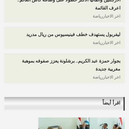
اعرف القائمة
اخر الاخباررياضة
ليفربول يستهدف خطف فينيسيوس من ريال مدريد
اخر الاخباررياضة
بجوار حمزة عبد الكريم.. برشلونة يعزز صفوفه بموهبة
مغربية جديدة
اخر الاخباررياضة
اقرأ أيضاً