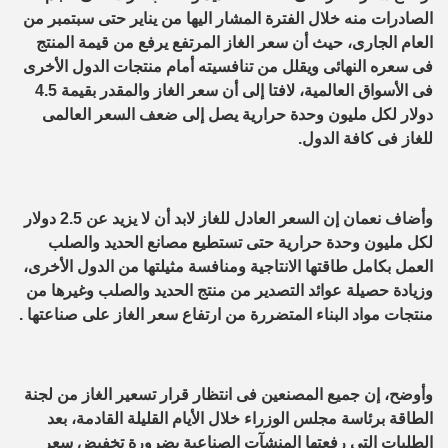
الصادرات منه خلال الفترة المشار اليها من يناير حتى سبتمبر من
العام الجارى، حيث أن سعر الغاز المرتفع يرفع من قيمة المنتج
فى سعره النهائى ويقلل من تنافسيته أمام منتجات الدول الأخرى
فى الأسواق العالمية، لافتا إلى أن سعر الغاز والمقدر بقيمة 4.5
دولار لكل مليون وحدة حرارية يصل إلى ضعف السعر العالمى
للغاز فى كافة الدول.
وأضاف نعمان إن السعر العادل للغاز لابد أن لا يزيد عن 2.5 دولار
لكل مليون وحدة حرارية حتى تستطيع مصانع الحديد والصلب
العمل بكامل طاقتها الانتاجية ومنافسة مثيلتها من الدول الأخرى،
وزيادة حصيلة عوائد التصدير من منتج الحديد والصلب وغيرها من
منتجات مواد البناء المتضررة من ارتفاع سعر الغاز على صناعتها .
وأوضح، إن جميع المصنعين فى انتظار قرار تسعير الغاز من لجنة
الطاقة برئاسة مجلس الوزراء خلال الأيام القليلة القادمة، بعد
الطلبات التى رفعتها المنشآت الصناعية بضرورة تخفيض سعر