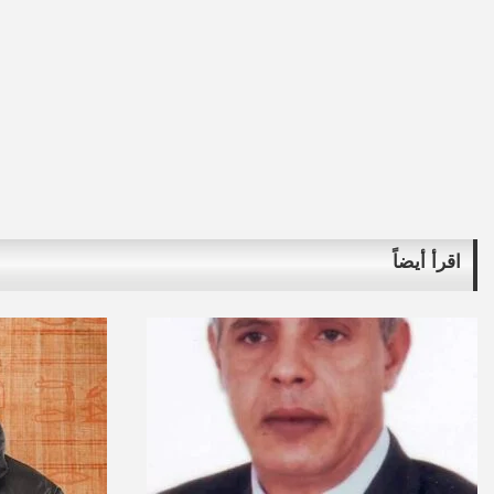
اقرأ أيضاً