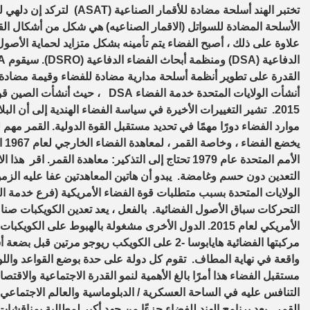
تختبر الهند أسلحة مضادة للأ
الأسلحة المضادة للسواتل (الاقمار الصناعيه) هي شكل من أشكال القوة
علاوة على ذلك ، أصبح الفضاء يتم تأمينه بشكل متزايد لحماية الأصول 
2015. تشير التغييرات الأخيرة في سياسة الفضاء الهندية إلى أن ا
موارد الفضاء دورًا مهمًا في تحديد مستقبل القوة الدولية. القمر مهم 
يخض
الأمم المتحدة عام 1979 تحتاج إلى التذكير: معاهدة ال
التعدين دون حسم وغامضة. يبدو أن هاتين المعاهدتين عفا عليه الز
الولايات المتحدة بسبب متطلبات قوة الفضاء الأمريكية (فرع خدمة ال
التحركات سباق الأصول الفضائية. بالفعل ، يعد تعدين الكويكبات صناع
الأمريكي لعام 2015. الدول الأخرى مشغولة بالهبوط على ا
مركبتها الفضائية هايابوسا -2 على الكويكب ريوجو
واقعة في نهاية المطاف. تقوم كل دولة على حدة بوضع القواعد واللوائح
مستقبل الفضاء هذا أمرًا بالغ الأهمية لنمو القدرة الاجتماعية والاقت
التنافس عليه في الساحة العسكرية / الدبلوماسية والعالم الاجتماعي
القمر. يعد برنامج الهند للفضاء جزءًا من جهد أكبر لمطالبة بمناقشا