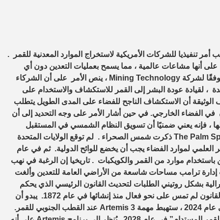
لد ترامب أمر تنفيذيا للشركات الأمريكية لاستخراج الموارد المعدنية للقمر .
ية على أنها مشاعات عالمية ، مما يسمح بعمليات التعدين دون أي
معاهدات دولية . والولايات المتحدة لا تعتبر الفضاء مشاعا عالميا . وفقًا لشركة Mining Technology ، ينص الأمر على أن الشركاء
دة ، لقيادة عودة البشر إلى القمر للاستكشاف والاستخدام على
يف الوثيقة أن الاستكشاف الناجح للفضاء على المدى الطويل يتطلب
ن في الفضاء الخارجي. في حين أشار الأمر على وجه التحديد إلى أن
ها ، فإنه يعني ضمنيًا أن تسويق النظام الشمسي في المستقبل
سيطبق على “القمر والمريخ والأجرام السماوية الأخرى” مثل The Palm Springs ذكرت شمس الصحراء . لم توقع الولايات المتحدة
على أن الاستخدام غير العلمي لموارد الفضاء يجب أن يخضع للوائح الدولية. ثم في عام
ين باستخدام موارد من القمر والكويكبات . تاريخيا إن الرغبة في نهب
ت إدارة ترامب مساحات شاسعة من الأراضي العامة للتعدين وألغت
درالية بشكل روتيني الطلبات لتحديث القانون الرئيسي الذي يحكم
تعدين الصخور الصلبة ، حتى مع اعتناء الكوكب بأزمة مناخية . وكان القانون لم تمس على نحو فعال منذ إنشائها في عام 1872. يبدو أن
مصالح الولايات المتحدة في القمر تدور حول بناء هيمنه مستدامة. في عام 2024 ، ستهبط مهمة Artemis 3 عند القطب الجنوبي للقمر.
فإن وكالة ناسا لديها خطط لبعثات أرتميس المستقبلية لخلق “وجود القمر المستدام” في عام 2028. يُنظر إلى برنامج Artemis على أنه