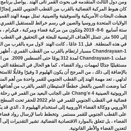
كان هبوط المركبة الفضائية بالقرب من القطب الجنوبي للقمر إنجازًا 
هبطت البعثات الأمريكية والسوفيتية والصينية. تمثل مهمة الهند القمر
ستة أسابيع 6-9- 2019 وتتكون من مركبة فضاء ومركب
إلى 500 متر. تتمثل الأهداف الرئيسية للبعثة في التحقيق في ال
Chandrayaan-1 مسبار ارتطام بالقرب من القطب القمري ،
عملت yaan-1
مستقبليًا جذابًا لمهمات رواد الفضاء ، كما هو الحال في المنطقة التي يُ
بالإضافة إلى ذلك ، من المرجح أ
لدلهي ، تعد مهمة الهند إلى القطب الجنوبي للقمر واحدة من أهم الم
كما وضعت الصين بالفعل خططًا لاستيطان القمر بالقرب من أهدافها
فضائية في القطب الجنوبي للقمر
الأوروبي ووكالة الفضا
لتعدين الفضاء والأطر القانونية.