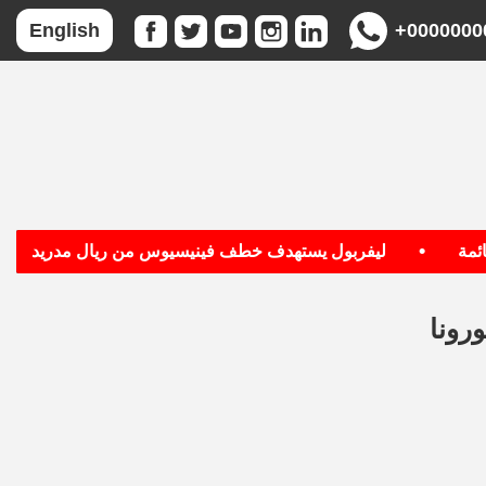
+0000000
English
•
•
ليفربول يستهدف خطف فينيسيوس من ريال مدريد
رونا