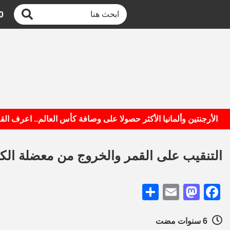
0
أرجنتين وألمانيا الأكثر حصولا على وصافة كأس العالم.. اعرف القائمة
التنقيب على القمر والخروج من معضلة الكو
Share
Mastodon
Email
Facebook
6 سنوات مضت