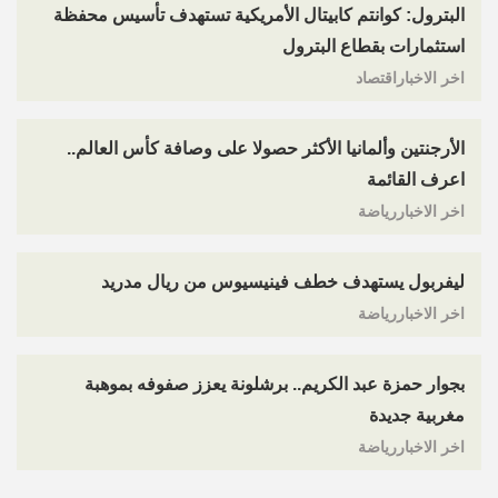
البترول: كوانتم كابيتال الأمريكية تستهدف تأسيس محفظة
استثمارات بقطاع البترول
اخر الاخباراقتصاد
الأرجنتين وألمانيا الأكثر حصولا على وصافة كأس العالم..
اعرف القائمة
اخر الاخباررياضة
ليفربول يستهدف خطف فينيسيوس من ريال مدريد
اخر الاخباررياضة
بجوار حمزة عبد الكريم.. برشلونة يعزز صفوفه بموهبة
مغربية جديدة
اخر الاخباررياضة