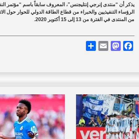
يذكر أن “منتدى إنرجي إنتليجنس”، المعروف سابقاً باسم “مؤتمر ال
الرؤساء التنفيذيين والخبراء من قطاع الطاقة الدولي للحوار حول الا
من المنتدى في الفترة من 13 إلى 15 أكتوبر 2020.
Share
Mastodon
Email
Facebook