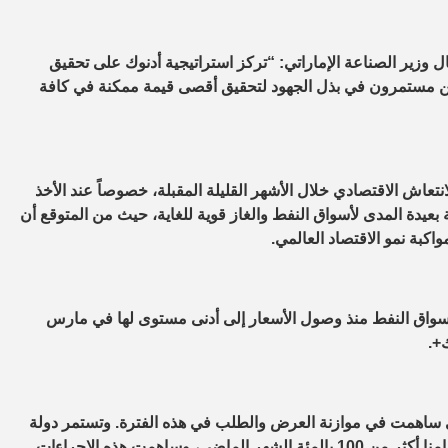
 وزير الصناعة الإماراتي: “تركز استراتيجية أدنوك على تحقيق
نحن مستمرون في بذل الجهود لتحقيق أقصى قيمة ممكنة في كافة
نتعاش الاقتصادي خلال الأشهر القليلة المقبلة، خصوصاً عند الأخذ
ة بعيدة المدى لأسواق النفط والغاز قوية للغاية، حيث من المتوقع أن
 أسواق النفط منذ وصول الأسعار إلى أدنى مستوى لها في مارس
+.
تي ساهمت في موازنة العرض والطلب في هذه الفترة. وتستمر دولة
الإمارات في التزامها بالتخفيضات المتفق عليها، حيث كانت نسبة التزامنا أكثر من 100 بالمئة الشهر الماضي، وساهمت هذه الإجراءات