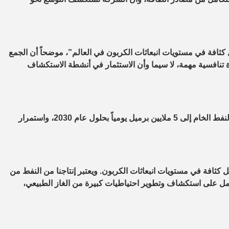
ل كثافة في مستويات انبعاثات الكربون في العالم”، موضحاً أن الجمع
 تنافسية مهمة، لا سيما وأن الاستثمار في أنشطة الاستكشاف
كما أوضح استمرار أدنوك بالعمل على زيادة استطاعتها الإنتاجية من النفط الخام إلى 5 ملايين برميل يومياً بحلول عام 2030، واستمرار
 كثافة في مستويات انبعاثات الكربون. ويعتبر إنتاجنا من النفط من
 نعمل على استكشاف وتطوير احتياطيات كبيرة من الغاز الطبيعي،