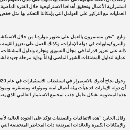
استمرارية الأعمال وتحقيق أهدافنا الاستراتيجية خلال الفترة الماض
العمليات مع التركيز على العوامل التي بإمكاننا التحكم بها مثل خفض 
وتابع: “نحن مستمرون بالعمل على تطوير مواردنا من خلال الاستكشاف 
والبتروكيماويات في دولة الإمارات، وكذلك العمل على تعزيز القيمة 
ذاته على تعزيز قدراتنا في مجال التسويق وتجارة وتداول المشتقات، 
عملية لتداول المشتقات الشهر الماضي إيذاناً ببداية مرحلة جديدة ل
أن دولة الإمارات قد هيأت بيئة أعمال آمنة وموثوقة ومستقرة، ونموذجاً
هذه المنظومة تشكل عامل جذب لمجتمع الاستثمار العالمي الذي يعتبر
وقال الجابر: “هذه الاتفاقيات والصفقات تؤكد على الجودة العالية لأصو
والإمكانات الكبيرة والعائدات المرتفعة ذات المخاطر المنخفضة التي 