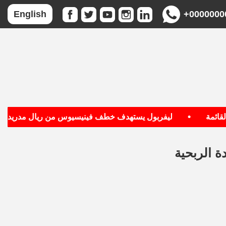
+0000000
English
•
•
ليفربول يستهدف خطف فينيسيوس من ريال مدريد
دة الربحية