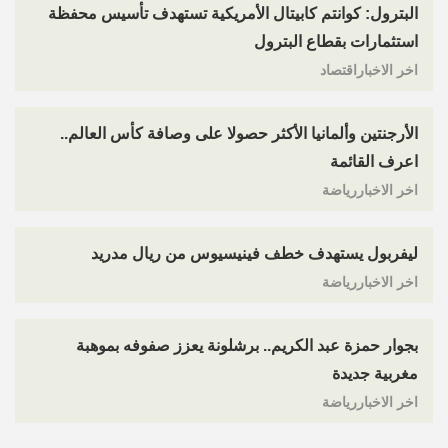
البترول: كوانتم كابيتال الأمريكية تستهدف تأسيس محفظة
استثمارات بقطاع البترول
اخر الاخباراقتصاد
الأرجنتين وألمانيا الأكثر حصولا على وصافة كأس العالم..
اعرف القائمة
اخر الاخباررياضة
ليفربول يستهدف خطف فينيسيوس من ريال مدريد
اخر الاخباررياضة
بجوار حمزة عبد الكريم.. برشلونة يعزز صفوفه بموهبة
مغربية جديدة
اخر الاخباررياضة