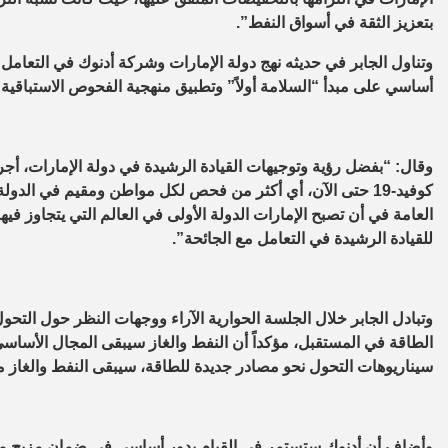
بتعزيز الثقة في أسواق النفط”.
أساسي على مبدأ “السلامة أولاً” وتطبيق منهجية الفحوص الاستباقية و
كوفيد-19 حتى الآن، أي أكثر من فحص لكل مواطن ومقيم في الدو
للقيادة الرشيدة في التعامل مع الجائحة”.
وتبادل الجابر خلال الجلسة الحوارية الآراء ووجهات النظر حول الت
سيناريوهات التحول نحو مصادر جديدة للطاقة، سيبقى النفط والغاز مص
وأضاف أن أدنوك ستستمر في القيام بدور أساسي في ضمان مزيج م