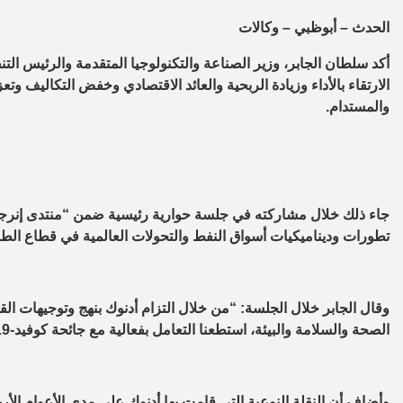
الحدث – أبوظبي – وكالات
أكد سلطان الجابر، وزير الصناعة والتكنولوجيا المتقدمة والرئيس الت
الارتقاء بالأداء وزيادة الربحية والعائد الاقتصادي وخفض التكاليف و
والمستدام.
جاء ذلك خلال مشاركته في جلسة حوارية رئيسية ضمن “منتدى إنرجي
تطورات وديناميكيات أسواق النفط والتحولات العالمية في قطاع الط
وقال الجابر خلال الجلسة: “من خلال التزام أدنوك بنهج وتوجيهات ال
الصحة والسلامة والبيئة، استطعنا التعامل بفعالية مع جائحة كوفيد-19.
وأضاف أن النقلة النوعية التي قامت بها أدنوك على مدى الأعوام الأرب