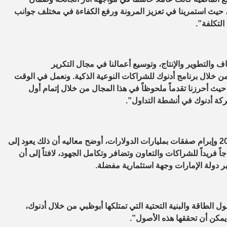
ية، حيث استمرينا في تعزيز المرونة ورفع الكفاءة في مختلف جوانب
التكلفة”.
والتطوير والإنتاج، وتوسيع أعمالنا في مجال التكرير
من خلال برنامج أدنوك للشراكات النوعية الذكية. ونعمل في الوقت
حيث أحرزنا تقدماً ملحوظاً في هذا المجال من خلال إتمام أول
شركة أدنوك في أنشطة التداول”.
وحول نجاح أدنوك بالاستمرار في استقطاب الاستثمارات في عام 2020 وإبرام صفقات بمليارات الدولارات، أوضح معاليه أن ذلك يعود إلى
 فريداً للشراكات والتعاون وتضافر وتكامل الجهود، لافتاً إلى أن
 دولة الإمارات وجهة استثمارية مفضلة.
ل الطاقة والبنية التحتية التي تمتلكها أبوظبي من خلال أدنوك،
يمكن أن تحققها هذه الأصول”.