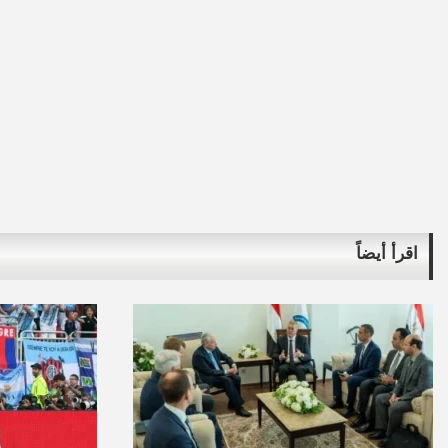
اقرأ أيضاً