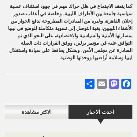
كما ينعقد الاجتماع في ظل حراك مهم في جهود استئناف عملية
سياسية جامعة بين الأطراف الليبية، وخاصة في أعقاب صدور
إعلان القاهرة، وغيره من المبادرات المطروحة لدفع الحوار بين
الأشقاء الليبيين، بغية التوصل إلى تسوية متكاملة للوضع في ليبيا
بمسارتها الأمنية والسياسية والاقتصادية، على النحو الذي تم
التوافق عليه في مؤتمر برلين، ووفق القرارات ذات الصلة
الصادرة عن مجلس الأمن، وبشكل يحافظ على سيادة واستقلال
ليبيا وسلامة أراضيها ووحدتها الوطنية.
Share
Mastodon
Email
Facebook
احدث الاخبار
الاكثر مشاهدة