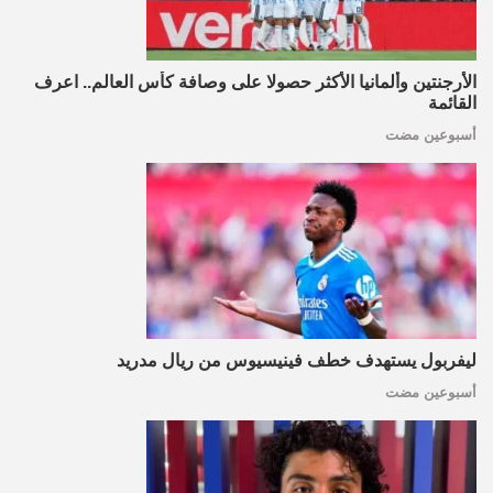
الأرجنتين وألمانيا الأكثر حصولا على وصافة كأس العالم.. اعرف
القائمة
أسبوعين مضت
ليفربول يستهدف خطف فينيسيوس من ريال مدريد
أسبوعين مضت