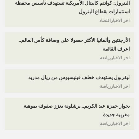
البترول: كوانتم كابيتال الأمريكية تستهدف تأسيس محفظة
استثمارات بقطاع البترول
اخر الاخباراقتصاد
الأرجنتين وألمانيا الأكثر حصولا على وصافة كأس العالم..
اعرف القائمة
اخر الاخباررياضة
ليفربول يستهدف خطف فينيسيوس من ريال مدريد
اخر الاخباررياضة
بجوار حمزة عبد الكريم.. برشلونة يعزز صفوفه بموهبة
مغربية جديدة
اخر الاخباررياضة