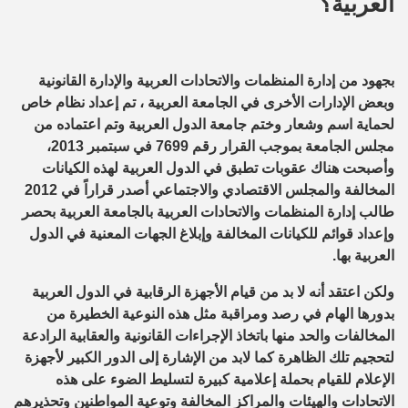
العربية؟
بجهود من إدارة المنظمات والاتحادات العربية والإدارة القانونية
وبعض الإدارات الأخرى في الجامعة العربية ، تم إعداد نظام خاص
لحماية اسم وشعار وختم جامعة الدول العربية وتم اعتماده من
مجلس الجامعة بموجب القرار رقم 7699 في سبتمبر 2013،
وأصبحت هناك عقوبات تطبق في الدول العربية لهذه الكيانات
المخالفة والمجلس الاقتصادي والاجتماعي أصدر قراراً في 2012
طالب إدارة المنظمات والاتحادات العربية بالجامعة العربية بحصر
وإعداد قوائم للكيانات المخالفة وإبلاغ الجهات المعنية في الدول
العربية بها.
ولكن اعتقد أنه لا بد من قيام الأجهزة الرقابية في الدول العربية
بدورها الهام في رصد ومراقبة مثل هذه النوعية الخطيرة من
المخالفات والحد منها باتخاذ الإجراءات القانونية والعقابية الرادعة
لتحجيم تلك الظاهرة كما لابد من الإشارة إلى الدور الكبير لأجهزة
الإعلام للقيام بحملة إعلامية كبيرة لتسليط الضوء على هذه
الاتحادات والهيئات والمراكز المخالفة وتوعية المواطنين وتحذيرهم