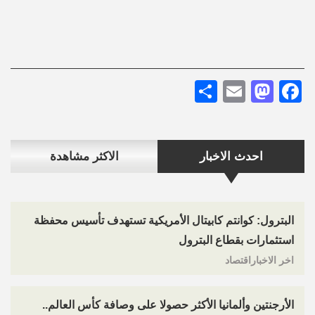
Share
Mastodon
Email
Facebook
احدث الاخبار
الاكثر مشاهدة
البترول: كوانتم كابيتال الأمريكية تستهدف تأسيس محفظة
استثمارات بقطاع البترول
اخر الاخباراقتصاد
الأرجنتين وألمانيا الأكثر حصولا على وصافة كأس العالم..