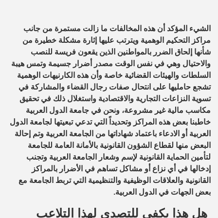
الشيء المؤكد أن هذه المخالفات ما زالت مستمرة من جانب
مراكز التحكيم الوهمية ويترتب عليها إثارة مشكلة خطيرة من
شأنها إلحاق الضرر بالمواطنين الذين يقعون فريسة للنصب
والاحتيال وهي في نفس الوقت مصدر أضرار جسيمة وتمس هيبة
السلطات والهيئات القضائية خاصة وأن هذه الكارنيهات الوهمية
تشجع حامليها على انتحال صفات رجال القضاء والمشاركة في
تسوية النزاعات التجارية والاقتصادية واستغلال ذلك في تحقيق
مكاسب مالية غير مشروعة، ونحن في جامعة الدول العربية
خاطبنا بعض هذه المراكز وتحديداً التي تدعي تبعيتها لجامعة الدول
العربية أو الادعاء باعتماد شهاداتها من الجامعة العربية وتم إحالة
البعض منها لقطاع الشؤون القانونية بالأمانة العامة للجامعة
لتأمين الحماية القانونية لإسم وشعار الجامعة العربية وتجنب
إدخالها في أي نزاع أو مشاكل تساهم في الأضرار بالمراكز
القانونية والعلاقات الوظيفية والتنظيمية التي تربط الجامعة مع
بعض الجهات في الدول العربية.
هل هذا يكفي للتصدي لهذا التلاعب