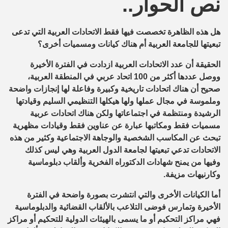
نص الحوار..
هل هذه الظاهرة تخصصت فيها فقط الاتحادات العربية التي تدعى
تبعيتها للجامعة العربية أم هناك كيانات ومسميات أخرى؟
الحقيقة أن عدد الاتحادات العربية ازدادت في الفترة الأخيرة
ووصل عددها أكثر من 100 اتحاد عربي في المنطقة العربية،
صحيح أن هناك اتحادات تاريخية وكبيرة وفاعلة لها إنجازات واضحة
وملموسة في مجال عملها ولها هيكلها التنظيمي السليم وقيادتها
الرشيدة ومنتظمة في اجتماعاتها ولكن هناك اتحادات عربية
مسميات فقط ومكاتبها عبارة عن عناوين فقط وقيادات مظهرية
تبحث عن المكاسب الشخصية والوجاهة الاجتماعية وكثير من هذه
الاتحادات تدعي تبعيتها لجامعة الدول العربية وهي ليس كذلك
وفيها من يمنح شهادات الدكتوراه الفخرية وألقاب دبلوماسية
وكارنيهات مزيفة.
أما الكيانات الأخرى والتي انتشرت بصورة واضحة في الفترة
الأخيرة وتمارس فوضى التلاعب بالألقاب القضائية والدبلوماسية
فهي مراكز التحكيم أو ما يسمى بالهيئات الدولية للتحكيم أو مراكز