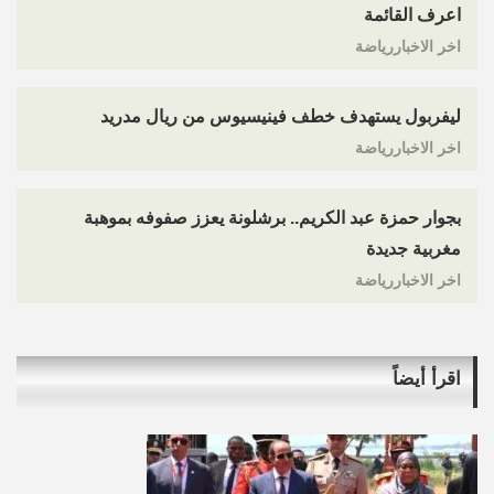
اعرف القائمة
اخر الاخباررياضة
ليفربول يستهدف خطف فينيسيوس من ريال مدريد
اخر الاخباررياضة
بجوار حمزة عبد الكريم.. برشلونة يعزز صفوفه بموهبة
مغربية جديدة
اخر الاخباررياضة
اقرأ أيضاً