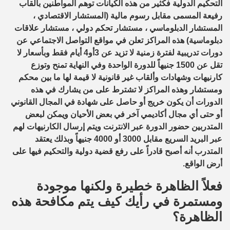
التحكيم الدولية فكثير من هذه الكيانات توهم المواطنين بألقاب
رفيعة المسمى مقابل رسوم مالية (المستشار الاقتصادي ،
المستشار الدبلوماسي ، مستشار تحكم دولي ، مستشار علاقات
دبلوماسية) هذه المراكز تعلن في مواقع التواصل الاجتماعي عن
دورات تدريبية لفترة زمنية لا تزيد عن 3أو4 أيام فقط وبأسعار لا
تقل عن 1500 جنيهاً للدورة الواحدة وفي النهاية تمنح وتوزع
كارنيهات وشهادات وألقاب غير قانونية لا قيمة لها ما بين محكم
ومستشار وهذه المراكز لا تشترط على من يشارك في هذه
الدورات أن يكون خريج أو حاصل على شهادة في المجال القانوني
أو حتى أي مجال أكاديمي آخر في بعض الأحيان ويمكن لبعض
المتدربين حضور الدورة عبر الانترنت ويتم إرسال الكارنيهات لهم
عبر البريد السريع مقابل 3000 أو 4000 جنيهاً وبذلك يعتقد
المتدرب أنه أصبح قادراً على رفع قضية دولية والتحكيم فيها على
أرض الواقع.
فعلاً الظاهرة خطيرة ولكنها موجودة
ومستمرة في رأيك كيف يتم مكافحة هذه
الظاهرة؟