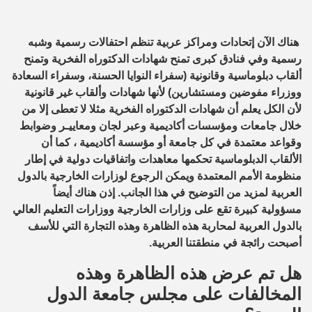
هناك الآن إتحادات ومراكز عربية تنظم احتفالات رسمية وشبه
رسمية وفي فنادق كبرى تمنح شهادات الدكتوراه الفخرية وتمنح
ألقاب دبلوماسية وقانونية (سفراء النوايا الحسنة، وسفراء السعادة
ووزراء مفوضين ومستشارين) لأنها شهادات وألقاب غير قانونية
لأن الكل يعلم أن شهادات الدكتوراه الفخرية مثلا لا تعطى إلا من
خلال جامعات ومؤسسات أكاديمية وعبر لجان ومعاييـر وضوابط
وقواعد معتمدة في كل جامعة أو مؤسسة أكاديمية ، كما أن
الألقاب الدبلوماسية تحكمها معاهدات واتفاقيات دولية في إطار
منظومة الأمم المعتمدة ويمكن الرجوع لوزارات الخارجية بالدول
العربية لمزيد من التوضيح في هذا الجانب. إذن هناك أيضاً
مسؤولية كبيرة تقع على وزارات الخارجية ووزارات التعليم العالي
بالدول العربية لمحاربة هذه الظاهرة وهذه التجارة التي للأسف
أصبحت رائجة في منطقتنا العربية.
هل تم عرض هذه الظاهرة وهذه
المخالفات على مجلس جامعة الدول