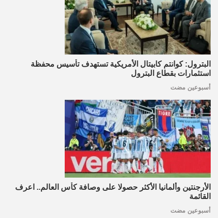
البترول: كوانتم كابيتال الأمريكية تستهدف تأسيس محفظة
استثمارات بقطاع البترول
أسبوعين مضت
الأرجنتين وألمانيا الأكثر حصولا على وصافة كأس العالم.. اعرف
القائمة
أسبوعين مضت