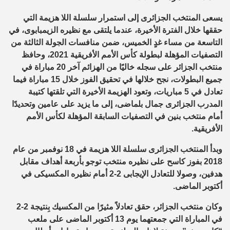
يسعى المنتخب الجزائرى إلى استمرار سلسلة اللا هزيمة التي
حققها خلال الفترة الأخيرة، عندما يلتقى مع نظيره الزيمبابوى، في
التاسعة من مساء غدٍ الخميس، ضمن منافسات الجولة الثالثة من
التصفيات المؤهلة لبطولة كأس الأمم الأفريقية 2021، وحافظ
منتخب الجزائر على سجله خاليًا من الهزائم آخر 20 مباراة في
جميع البطولات، نجح خلالها في تحقيق الفوز خلال 15 مباراة فيما
تعادل في 5 مباريات، وتعود الهزيمة الأخيرة التي تلقتها كتيبة
المدرب الجزائرى جمال بلماضى، إلى ما يزيد على عامين وتحديدًا
أمام منتخب بنين في التصفيات السابقة المؤهلة لكأس الأمم
الأفريقية.
وبدأ المنتخب الجزائرى سلسلة اللا هزيمة في 18 نوفمبر من عام
2018 بفوز كاسح على نظيره منتخب توجو بأربعة أهداف مقابل
هدفين، وصولا للتعادل الإيجابى 2-2 أمام نظيره المكسيكى في
أكتوبر الماضى.
وكان منتخب الجزائر، حقق تعادلاً مثيرًا من المكسيك بِنتيجة 2-2
في المباراة التي جمعتهما يوم 13 أكتوبر الماضى على ملعب