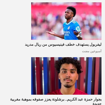
ليفربول يستهدف خطف فينيسيوس من ريال مدريد
أسبوعين مضت
بجوار حمزة عبد الكريم.. برشلونة يعزز صفوفه بموهبة مغربية
جديدة