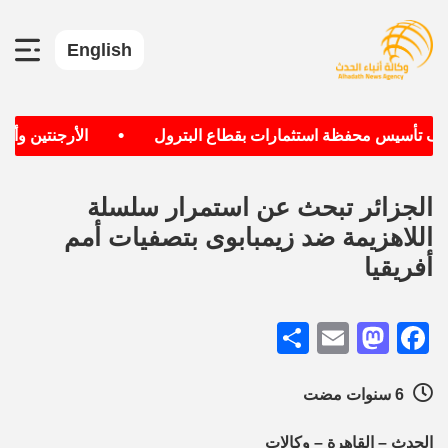
English
•
هدف تأسيس محفظة استثمارات بقطاع البترول
الأرجنتين وألمان
الجزائر تبحث عن استمرار سلسلة
اللاهزيمة ضد زيمبابوى بتصفيات أمم
أفريقيا
Share
Mastodon
Email
Facebook
6 سنوات مضت
الحدث – القاهرة – وكالات