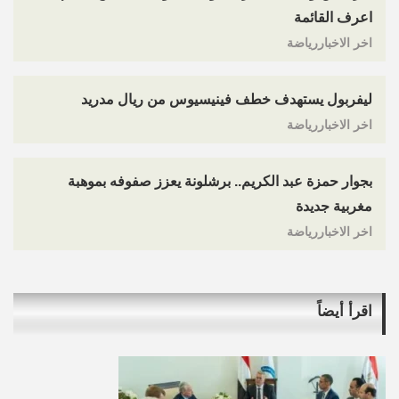
اعرف القائمة
اخر الاخباررياضة
ليفربول يستهدف خطف فينيسيوس من ريال مدريد
اخر الاخباررياضة
بجوار حمزة عبد الكريم.. برشلونة يعزز صفوفه بموهبة
مغربية جديدة
اخر الاخباررياضة
اقرأ أيضاً