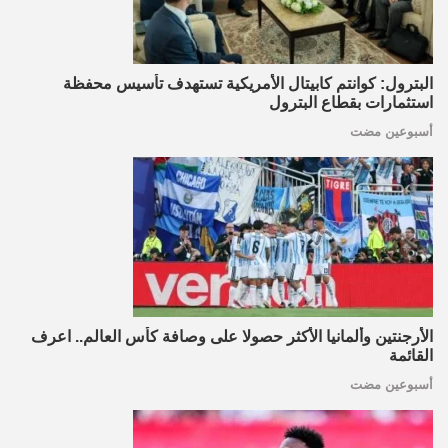
البترول: كوانتم كابيتال الأمريكية تستهدف تأسيس محفظة
استثمارات بقطاع البترول
أسبوعين مضت
الأرجنتين وألمانيا الأكثر حصولا على وصافة كأس العالم.. اعرف
القائمة
أسبوعين مضت