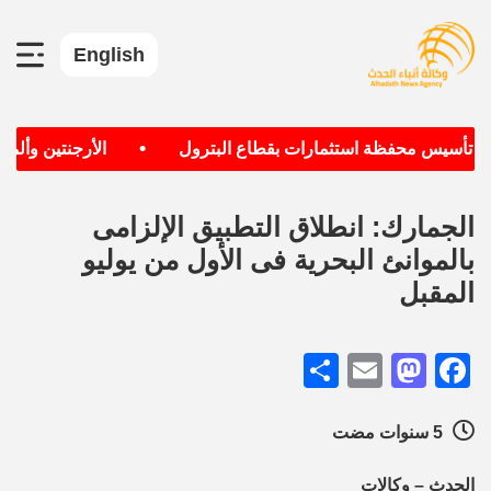
English
•
ف تأسيس محفظة استثمارات بقطاع البترول
الأرجنتين وألماني
الجمارك: انطلاق التطبيق الإلزامى
بالموانئ البحرية فى الأول من يوليو
المقبل
Share
Mastodon
Email
Facebook
5 سنوات مضت
الحدث – وكالات