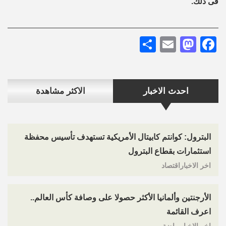
فى ذلك.
Share
Mastodon
Email
Facebook
احدث الاخبار
الاكثر مشاهدة
البترول: كوانتم كابيتال الأمريكية تستهدف تأسيس محفظة
استثمارات بقطاع البترول
اخر الاخباراقتصاد
الأرجنتين وألمانيا الأكثر حصولا على وصافة كأس العالم..
اعرف القائمة