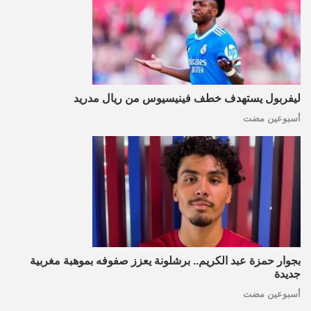
ليفربول يستهدف خطف فينيسيوس من ريال مدريد
أسبوعين مضت
بجوار حمزة عبد الكريم.. برشلونة يعزز صفوفه بموهبة مغربية
جديدة
أسبوعين مضت