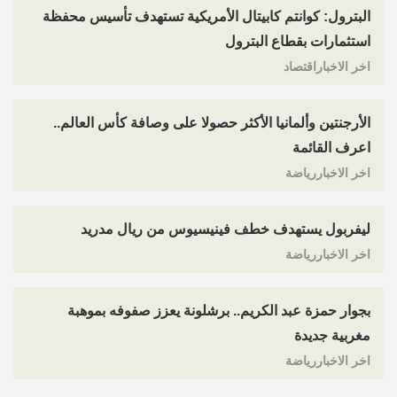
البترول: كوانتم كابيتال الأمريكية تستهدف تأسيس محفظة
استثمارات بقطاع البترول
اخر الاخباراقتصاد
الأرجنتين وألمانيا الأكثر حصولا على وصافة كأس العالم..
اعرف القائمة
اخر الاخباررياضة
ليفربول يستهدف خطف فينيسيوس من ريال مدريد
اخر الاخباررياضة
بجوار حمزة عبد الكريم.. برشلونة يعزز صفوفه بموهبة
مغربية جديدة
اخر الاخباررياضة