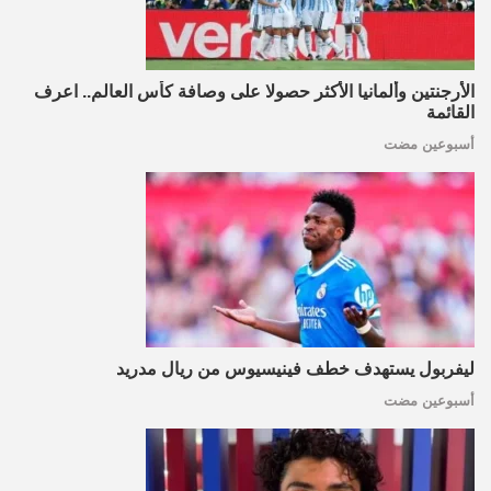
الأرجنتين وألمانيا الأكثر حصولا على وصافة كأس العالم.. اعرف
القائمة
أسبوعين مضت
ليفربول يستهدف خطف فينيسيوس من ريال مدريد
أسبوعين مضت