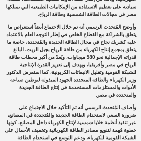
سيادته على تعظيم الاستفادة من الإمكانيات الطبيعية التي تمتلكها
مصر في مجالات الطاقة الشمسية وطاقة الرياح.
وأوضح المُتحدث الرسمي أنه تم خلال الاجتماع أيضاً استعراض ما
يتعلق بالشراكة مع القطاع الخاص في إطار التوجه العام بالاعتماد
عليه كشريك نجاح في مجال الطاقة الجديدة والمُتجددة، خاصة ما
يتعلق بمجمع إنتاج الكهرباء من طاقة الرياح بجبل الزيت، البالغ
قدراته الإجمالية نحو 580 ميجاوات، ويُعدّ من أكبر محطات طاقة
الرياح في مصر وأفريقيا، ويهدف إلى تعزيز القدرة الإنتاجية
للشبكة القومية وتقليل الانبعاثات الكربونية، كما استعرض الدكتور
وزير الكهرباء والطاقة المتجددة الجهود المبذولة لتوطين صناعة
الأدوات والمستلزمات المستخدمة في إنتاج الطاقة الجديدة
والمتجددة في مصر.
وأضاف المُتحدث الرسمي أنه تم التأكيد خلال الاجتماع على
ضرورة السعي لاستخدام الطاقة الجديدة والمُتجددة في المصانع،
عبر تنفيذ أنظمة خلايا شمسية لإنتاج الكهرباء داخل المصانع، كونها
خطوة مُهمة لتنويع مصادر الطاقة الكهربائية وتخفيف الأحمال على
الشبكة القومية للكهرباء، ودعم التوسع في استخدام الطاقة