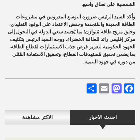
الشمسية على نطاق واسع.
وأكد السيد الرئيس ضرورة التوسع المدروس في مشروعات
الطاقة الجديدة والمُتجددة وخفض الاعتماد على الوقود التقليدي،
وخلق مزيج طاقة مُتوازن؛ بما يُجسد سعي الدولة في التحول إلى
مركز إقليمي رائد للطاقة الخضراء. ووجه السيد الرئيس بتكثيف
الجهود الحكومية لتعزيز فرص جذب الاستثمارات لقطاع الطاقة،
بما يضمن تحقيق مُستهدفات القطاع، وتحقيق الاستفادة المُثلى
من دوره في جهود التنمية.
Share
Mastodon
Email
Facebook
احدث الاخبار
الاكثر مشاهدة