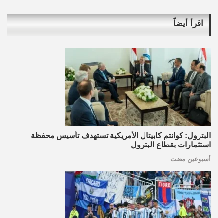
اقرأ أيضاً
البترول: كوانتم كابيتال الأمريكية تستهدف تأسيس محفظة
استثمارات بقطاع البترول
أسبوعين مضت