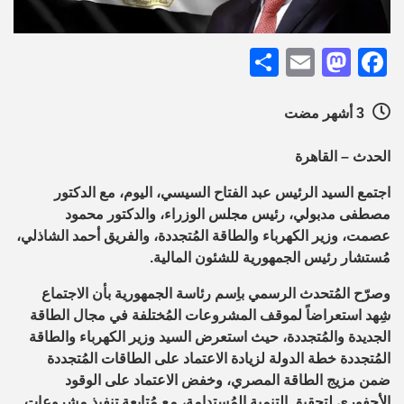
Share
Mastodon
Email
Facebook
3 أشهر مضت
الحدث – القاهرة
اجتمع السيد الرئيس عبد الفتاح السيسي، اليوم، مع الدكتور
مصطفى مدبولي، رئيس مجلس الوزراء، والدكتور محمود
عصمت، وزير الكهرباء والطاقة المُتجددة، والفريق أحمد الشاذلي،
مُستشار رئيس الجمهورية للشئون المالية.
وصرّح المُتحدث الرسمي باِسم رئاسة الجمهورية بأن الاجتماع
شِهد استعراضاً لموقف المشروعات المُختلفة في مجال الطاقة
الجديدة والمُتجددة، حيث استعرض السيد وزير الكهرباء والطاقة
المُتجددة خطة الدولة لزيادة الاعتماد على الطاقات المُتجددة
ضمن مزيج الطاقة المصري، وخفض الاعتماد على الوقود
الأحفوري لتحقيق التنمية المُستدامة، مع مُتابعة تنفيذ مشروعات