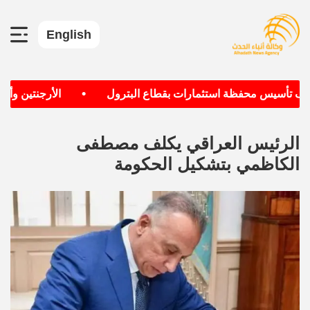
English
•
دف تأسيس محفظة استثمارات بقطاع البترول
الأرجنتين وألماني
الرئيس العراقي يكلف مصطفى
الكاظمي بتشكيل الحكومة