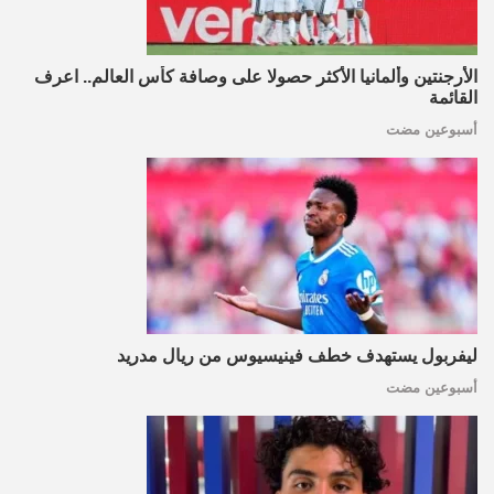
الأرجنتين وألمانيا الأكثر حصولا على وصافة كأس العالم.. اعرف
القائمة
أسبوعين مضت
ليفربول يستهدف خطف فينيسيوس من ريال مدريد
أسبوعين مضت