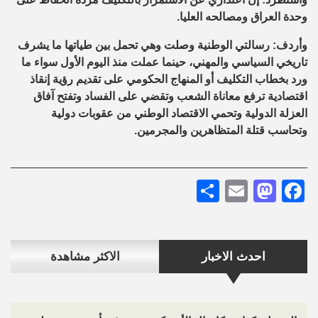
وحدة العراق ومصالحه العليا.
وأردف: رسالتي الوطنية وصلت وهي تحمل بين طياتها ما يشرف
تاريخي السياسي والمهني، حينما عملت منذ اليوم الأول سواء ما
ورد بخطاب التكليف أو المنهاج الحكومي على تقديم رؤية إنقاذ
اقتصادية ترفع معاناة الشعب وتقضي على الفساد وتفتح آفاق
العزلة الدولية وتحمي الاقتصاد الوطني من عقوبات دولية
وتحاسب قتلة المتظاهرين والمجرمين.
Share
Mastodon
Email
Facebook
احدث الاخبار
الاكثر مشاهدة