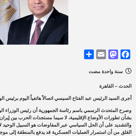
Share
Mastodon
Email
Facebook
سنة واحدة مضت
الحدث – القاهرة
أجرى السيد الرئيس عبد الفتاح السيسي اتصالاً هاتفياً اليوم برئيس ا
وصرح المتحدث الرسمي باسم رئاسة الجمهورية أن رئيس الوزراء اليو
بشأن تطورات الأوضاع الإقليمية، لا سيما مستجدات الحرب بين إيران
والتشديد على أن الحل السياسي عبر المفاوضات هو السبيل الوحيد لإنه
القلق من أن استمرار العمليات العسكرية قد يدفع بالمنطقة إلى م