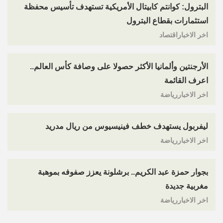
البترول: كوانتم كابيتال الأمريكية تستهدف تأسيس محفظة
استثمارات بقطاع البترول
اخر الاخباراقتصاد
الأرجنتين وألمانيا الأكثر حصولا على وصافة كأس العالم..
اعرف القائمة
اخر الاخباررياضة
ليفربول يستهدف خطف فينيسيوس من ريال مدريد
اخر الاخباررياضة
بجوار حمزة عبد الكريم.. برشلونة يعزز صفوفه بموهبة
مغربية جديدة
اخر الاخباررياضة