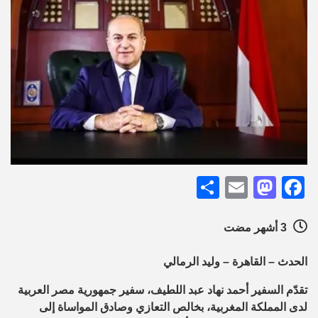
Share
Mastodon
Email
Facebook
3 أشهر مضت
الحدث – القاهرة – وليد الرمالي
تقدّم السفير أحمد نهاد عبد اللطيف، سفير جمهورية مصر العربية
لدى المملكة المغربية، بخالص التعازي وصادق المواساة إلى