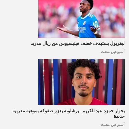
ليفربول يستهدف خطف فينيسيوس من ريال مدريد
أسبوعين مضت
بجوار حمزة عبد الكريم.. برشلونة يعزز صفوفه بموهبة مغربية
جديدة
أسبوعين مضت