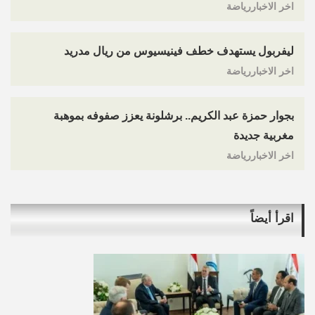
اخر الاخباررياضة
ليفربول يستهدف خطف فينيسيوس من ريال مدريد
اخر الاخباررياضة
بجوار حمزة عبد الكريم.. برشلونة يعزز صفوفه بموهبة
مغربية جديدة
اخر الاخباررياضة
اقرأ أيضاً