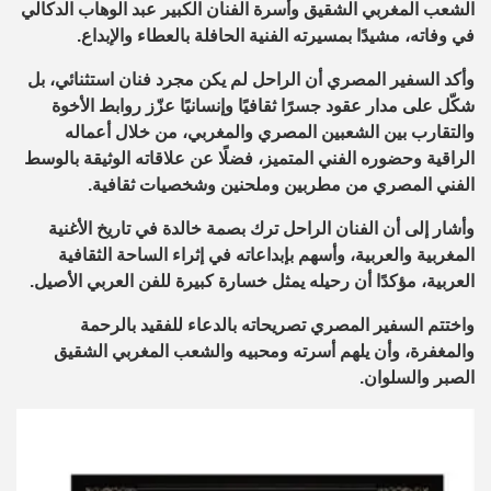
الشعب المغربي الشقيق وأسرة الفنان الكبير عبد الوهاب الدكالي
في وفاته، مشيدًا بمسيرته الفنية الحافلة بالعطاء والإبداع.
وأكد السفير المصري أن الراحل لم يكن مجرد فنان استثنائي، بل
شكّل على مدار عقود جسرًا ثقافيًا وإنسانيًا عزّز روابط الأخوة
والتقارب بين الشعبين المصري والمغربي، من خلال أعماله
الراقية وحضوره الفني المتميز، فضلًا عن علاقاته الوثيقة بالوسط
الفني المصري من مطربين وملحنين وشخصيات ثقافية.
وأشار إلى أن الفنان الراحل ترك بصمة خالدة في تاريخ الأغنية
المغربية والعربية، وأسهم بإبداعاته في إثراء الساحة الثقافية
العربية، مؤكدًا أن رحيله يمثل خسارة كبيرة للفن العربي الأصيل.
واختتم السفير المصري تصريحاته بالدعاء للفقيد بالرحمة
والمغفرة، وأن يلهم أسرته ومحبيه والشعب المغربي الشقيق
الصبر والسلوان.