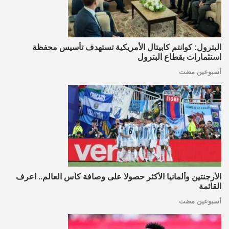
البترول: كوانتم كابيتال الأمريكية تستهدف تأسيس محفظة
استثمارات بقطاع البترول
أسبوعين مضت
الأرجنتين وألمانيا الأكثر حصولا على وصافة كأس العالم.. اعرف
القائمة
أسبوعين مضت