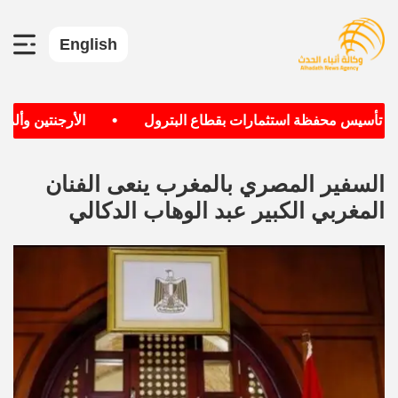
English
•
تأسيس محفظة استثمارات بقطاع البترول
الأرجنتين وألمانيا ا
السفير المصري بالمغرب ينعى الفنان
المغربي الكبير عبد الوهاب الدكالي