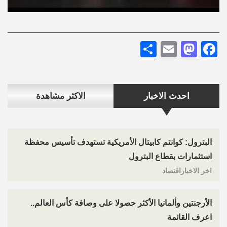
Share
Mastodon
Email
Facebook
احدث الاخبار
الاكثر مشاهدة
البترول: كوانتم كابيتال الأمريكية تستهدف تأسيس محفظة
استثمارات بقطاع البترول
اخر الاخباراقتصاد
الأرجنتين وألمانيا الأكثر حصولا على وصافة كأس العالم..
اعرف القائمة