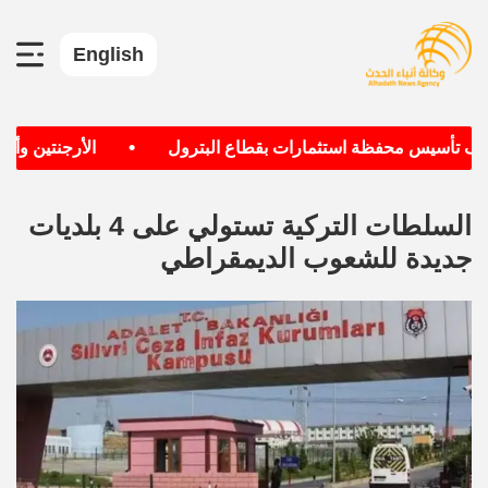
English
•
دف تأسيس محفظة استثمارات بقطاع البترول
الأرجنتين وألمان
السلطات التركية تستولي على 4 بلديات
جديدة للشعوب الديمقراطي