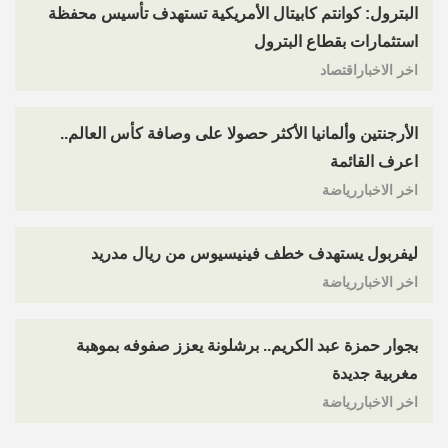
البترول: كوانتم كابيتال الأمريكية تستهدف تأسيس محفظة
استثمارات بقطاع البترول
اخر الاخباراقتصاد
الأرجنتين وألمانيا الأكثر حصولا على وصافة كأس العالم..
اعرف القائمة
اخر الاخباررياضة
ليفربول يستهدف خطف فينيسيوس من ريال مدريد
اخر الاخباررياضة
بجوار حمزة عبد الكريم.. برشلونة يعزز صفوفه بموهبة
مغربية جديدة
اخر الاخباررياضة