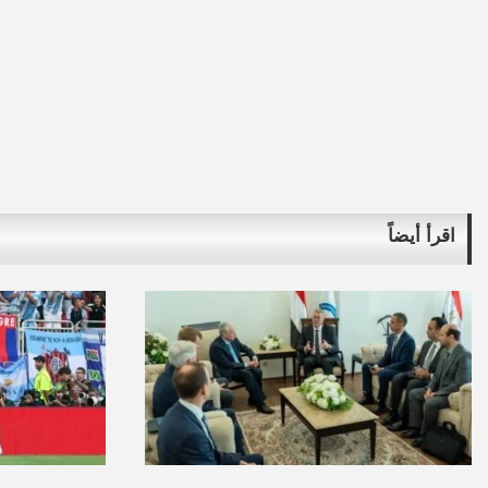
اقرأ أيضاً