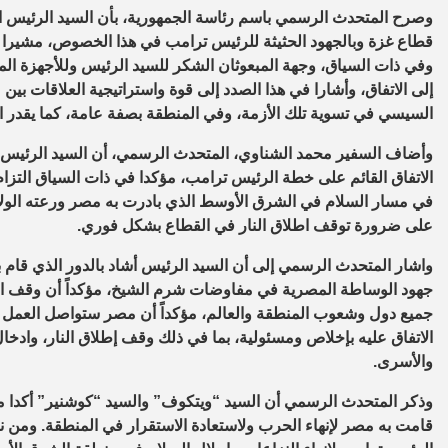
وصرح المتحدث الرسمي باسم رئاسة الجمهورية، بأن السيد الرئيس اس
قطاع غزة وبالجهود الحثيثة للرئيس ترامب في هذا الخصوص، مشيرا إ
وفي ذات السياق، وجهة المبعوثان الشكر للسيد الرئيس وللأجهزة الم
إلى الاتفاق، وأشارا في هذا الصدد إلى قوة واستراتيجية العلاقات بين
السيسي في تسوية تلك الأزمة، وفي المنطقة بصفة عامة، كما يقدر ا
وأضاف السفير محمد الشناوي، المتحدث الرسمي، أن السيد الرئيس أكد
الاتفاق القائم على خطة الرئيس ترامب، مؤكدا في ذات السياق التزا
في مسار السلام في الشرق الأوسط الذي بادرت به مصر ورعته الولاي
على ضرورة توقف اطلاق النار في القطاع بشكل فوري.
واشار المتحدث الرسمي إلى أن السيد الرئيس أشاد بالدور الذي قام
جهود الوساطة المصرية في مفاوضات شرم الشيخ، مؤكداً أن وقف الح
جميع دول وشعوب المنطقة والعالم، مؤكداً أن مصر ستواصل العمل مع 
الاتفاق عليه بإخلاص ومسئولية، بما في ذلك وقف إطلاق النار، وادخا
والأسرى.
وذكر المتحدث الرسمي أن السيد “ويتكوف” والسيد “كوشنير” أكدا مجدد
قامت به مصر لإنهاء الحرب ولاستعادة الاستقرار في المنطقة. ومن ن