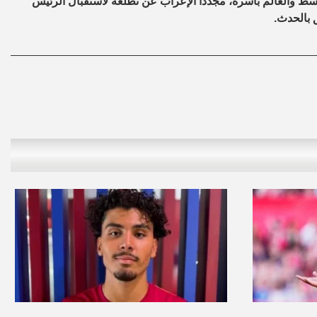
سط والعالم بأسره، مجدداً الإعراب عن تطلعه لاستقبال الرئيس
 بالحدث.