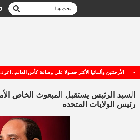
0
الأرجنتين وألمانيا الأكثر حصولا على وصافة كأس العالم.. اعرف القا
السيد الرئيس يستقبل المبعوث الخاص الأ
رئيس الولايات المتحدة