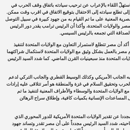
تهلّ اللقاء بالإعراب عن ترحيب سيادته باتفاق وقف الحرب في
لى تطلع سيادته إلى الاحتفال بتوقيع الاتفاق في اقرب وقت ممكن.
صرية المعنية على ما تم القيام به من جهود كبيرة في سبيل التوصل
 مصر والولايات المتحدة، وأكدا أن الرئيس ترامب يقدر دور الرئيس
لصداقة التي تجمعه بالرئيس السيسي.
 أن مصر تتطلع لاستمرار التعاون مع الولايات المتحدة لتنفيذ
م مصر بالعمل بشكل وثيق مع الولايات المتحدة لاستكمال شراكتهما
ات المتحدة منذ سبعينيات القرن الماضي. كما شدد السيد الرئيس
 به الجانب الأمريكي وكذلك الوسيط القطري والجانب التركي لدعم
رب وتحقيق السلام في غزة والمنطقة هو أمر تتلاقى عليه إرادات
الولايات المتحدة والوسطاء والأطراف المعنية لتنفيذ ما تم
ل المساعدات الإنسانية بكميات كافية، وإطلاق سراح الرهائن
ا عن تقدير الولايات المتحدة الأمريكية للدور المحوري الذي
احيته، شدد السيد الرئيس مجدداً على أن مصر تقدر وتساند جهود