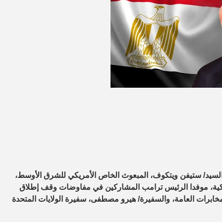
 السيد/ ستيفن ويتكوف، المبعوث الخاص الأمريكي للشرق الأوسط،
ريكية، موفدا الرئيس ترامب المشاركين في مفاوضات وقف إطلاق
خابرات العامة، والسفيرة/ هيرو مصطفى، سفيرة الولايات المتحدة