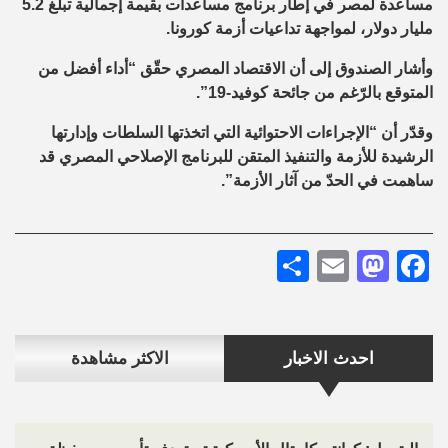
مساعدة لمصر في إطار برنامج مساعدات بقيمة إجمالية تبلغ 5.2
مليار دولار، لمواجهة تداعيات أزمة كورونا.
وأشار الصندوق إلى أن الاقتصاد المصري حقّق “أداء أفضل من
المتوقع بالرّغم من جائحة كوفيد-19”.
وقدّر أن “الإجراءات الاحتوائية التي اتخذتها السلطات وإدارتها
الرشيدة للأزمة والتنفيذ المتقن للبرنامج الإصلاحي المصري قد
ساهمت في الحدّ من آثار الأزمة”.
Share
Mastodon
Email
Facebook
احدث الاخبار
الاكثر مشاهدة