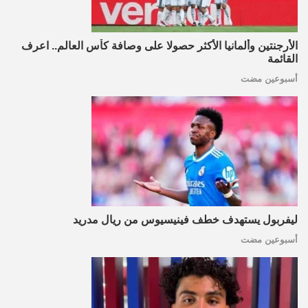
الأرجنتين وألمانيا الأكثر حصولا على وصافة كأس العالم.. اعرف
القائمة
أسبوعين مضت
ليفربول يستهدف خطف فينيسيوس من ريال مدريد
أسبوعين مضت