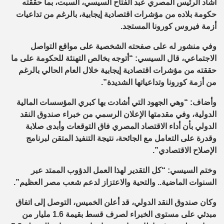
أشاد الرئيس المصري عبد الفتاح السيسي، السبت، بما حققته
حكومة بلاده من مؤشرات اقتصادية إيجابية، بالرغم من تداعيات
أزمة فيروس كورونا المستجد.
وفي منشور له على صفحته الشخصية على مواقع التواصل
الاجتماعي، قال السيسي: “أتوجه بخالص التهنئة للحكومة على ما
حققته من مؤشرات اقتصادية إيجابية خلال العام الحالي بالرغم
من أزمة كورونا وتداعياتها الشديدة”.
وأضاف: “وهي الجهود التي أشادت بها كبري المؤسسات المالية
الدولية، وفي مقدمتها الإعلان الرسمي من خبراء صندوق النقد
الدولي بأن أداء الاقتصاد المصري فاق التوقعات وأبدى صلابة
وقدرة على التعامل مع الجائحة، نتيجة التنفيذ المتقن لبرنامج
الإصلاح الاقتصادي”.
وختم السيسي: “كل التقدير لهذا العمل الدؤوب الممتد عبر
السنوات الماضية.. والتحية والاعتزاز لدعم شعب مصر العظيم”.
وكان صندوق النقد الدولي، قد أعلن الخميس، التوصل إلى اتفاق
مبدئي على مستوى الخبراء لصرف قسط بقيمة 1.6 مليار من