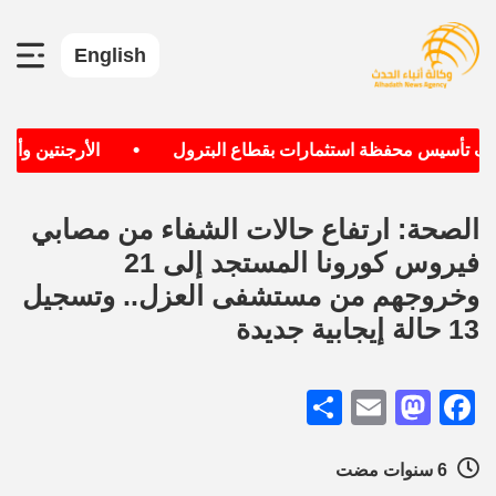
English
•
دف تأسيس محفظة استثمارات بقطاع البترول
الأرجنتين وألمان
الصحة: ارتفاع حالات الشفاء من مصابي
فيروس كورونا المستجد إلى 21
وخروجهم من مستشفى العزل.. وتسجيل
13 حالة إيجابية جديدة
Share
Mastodon
Email
Facebook
6 سنوات مضت