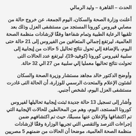
الحدث – القاهرة – وليد الرمالي
أعلنت وزارة الصحة والسكان، اليوم الجمعة، عن خروج حالة من
مصابي فيروس كورونا المستجد من مستشفى العزل وذلك بعد
تلقيها الرعاية الطبية وتمام شفاءها وفقًا لإرشادات منظمة الصحة
العالمية، ليرتفع إجمالي المتعافين من الفيروس إلى 21 حالة حتى
اليوم، بالإضافة إلي تحول نتائج تحاليل 5 حالات من إيجابية إلى
سلبية لفيروس كورونا (كوفيد-19)، ليرتفع عدد الحالات التى
تحولت نتائج تحاليها معمليا إلي سلبية من 27 الي 32 حالة.
وأوضح الدكتور خالد مجاهد مستشار وزيرة الصحة والسكان
لشئون الإعلام والمتحدث الرسمي للوزارة، أن الحالة التى غادرت
مستشفى العزل اليوم، لشخص أجنبي.
وأشار إلى تسجيل 13 حالة جديدة ثبتت إيجابية تحاليلها لفيروس
كورونا المستجد، اليوم، وهم من المخالطين للحالات الإيجابية التي
تم اكتشافها والإعلان عنها مسبقًا، حيث تم اكتشافهم ضمن
إجراءات الترصد والتقصي التي تجريها الوزارة وفقًا لإرشادات
منظمة الصحة العالمية، موضحا أن الحالات من ضمنهم 5 مصريين