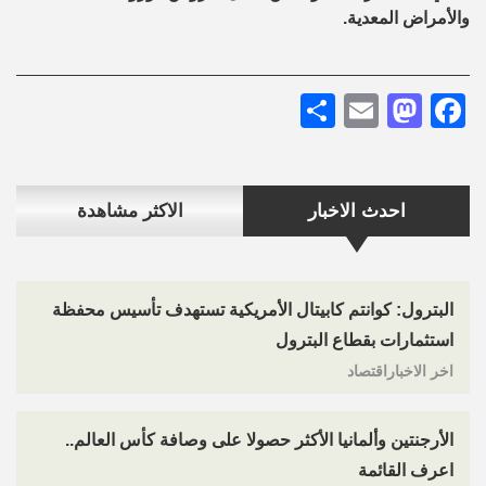
والأمراض المعدية.
Share
Mastodon
Email
Facebook
احدث الاخبار
الاكثر مشاهدة
البترول: كوانتم كابيتال الأمريكية تستهدف تأسيس محفظة
استثمارات بقطاع البترول
اخر الاخباراقتصاد
الأرجنتين وألمانيا الأكثر حصولا على وصافة كأس العالم..
اعرف القائمة