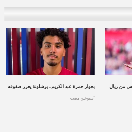
س من ريال
بجوار حمزة عبد الكريم.. برشلونة يعزز صفوفه
أسبوعين مضت
بموهبة مغربية جديدة