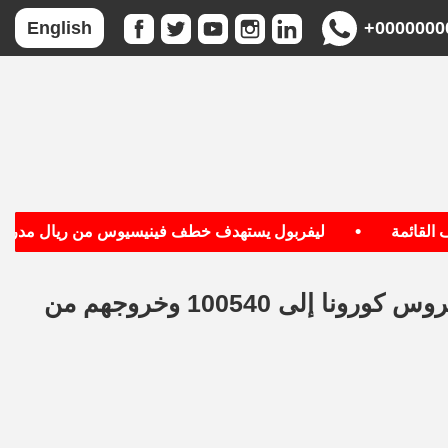
+0000000
English
•
قائمة
ليفربول يستهدف خطف فينيسيوس من ريال مدريد
الصحة: ارتفاع حالات الشفاء من مصابي فيروس كورونا إلى 100540 وخروجهم من