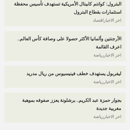
البترول: كوانتم كابيتال الأمريكية تستهدف تأسيس محفظة
استثمارات بقطاع البترول
اخر الاخباراقتصاد
الأرجنتين وألمانيا الأكثر حصولا على وصافة كأس العالم..
اعرف القائمة
اخر الاخباررياضة
ليفربول يستهدف خطف فينيسيوس من ريال مدريد
اخر الاخباررياضة
بجوار حمزة عبد الكريم.. برشلونة يعزز صفوفه بموهبة
مغربية جديدة
اخر الاخباررياضة