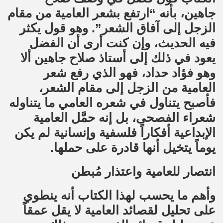
جاهين، بأنه “ارتفع بشعر العامية من مقام
الزجل إلى آفاق الشعر”. وهو قول يكثر
فيه الحديث، وإن كنت أرى أن الفضل
يعود في ذلك إلى أستاذ صلاح جاهين ألا
وهو فؤاد حداد، فهو الذي رفع شعر
العامية من الزجل إلى مقام الشعر،
فأصبح يتناول في شعره العامي ما يتناوله
شعراء الفصحى، بل إنه حمَّل العامية
الإبداعية أفكاراً فلسفية وإنسانية لم يكن
يوماً يتخيل أنها قادرة على حملها.
انتصار للعامية واعتذار مُبطن
وأهم ما يحسب لهذا الكتاب أنه ينطوي
على تحليل لقصائد العامية لا يقل عمقاً