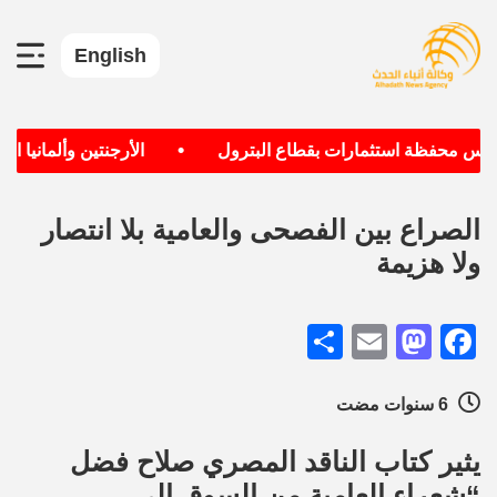
English
•
س محفظة استثمارات بقطاع البترول
الأرجنتين وألمانيا الأكث
الصراع بين الفصحى والعامية بلا انتصار
ولا هزيمة
Share
Mastodon
Email
Facebook
6 سنوات مضت
يثير كتاب الناقد المصري صلاح فضل
“شعراء العامية من السوق إلى