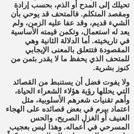
تحيلك إلى المدح أو الذم، بحسب إرادة
ومقصد المتكلم. فالمتحف قد يوحي بأن
الشيء قديم، وقد عفا عليه الزمن، ولم
يعد له استعمال، وتكمن قيمته الأساسية
في تاريخيته. أما الدلالة الثانية وهي
المقصودة فتتعلق بالمعنى الإيجابي
للمتحف الذي يحفظ ما لا يقدر بثمن من
كنوز بشرية.
ولا يفوت فضل أن يستنبط من القصائد
التي يحللها رؤية هؤلاء الشعراء الحياة،
وأهم تقنيات شعرهم الأسلوبية، مثل
اعتماد بيرم في بعض قصائده على الهجاء
العنيف أو الغزل الصريح، والحس
المسرحي في أعماله. وهذا ليس بعجيب