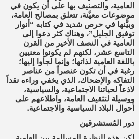
العامية، والتصنيف بها على أن يكون في
موضوعات معيَّنة، تتعلق بمصالح العامة،
وبيَّنها في حرص شديد في كتابه “أنوار
توفيق الجليل”، وهناك كثر دعوا إلى
العامية في النصف الأخير من القرن
التاسع عشر، لكنهم لم يكونوا معنيين
باللغة العامية لذاتها؛ وإنما لجأوا إليها؛
رغبة في أن تكون عنصراً من عناصر
التفاكه والإضحاك، الذي يخفي وراءه نقداً
لاذعاً لحياتنا الاجتماعية، والسياسية،
ووسيلة لتثقيف العامة، واطلاعهم على
أحوال البلاد السياسية والاجتماعية.
دور المُستشرقين
لكن هذه النظرة المسالمة بين العامية