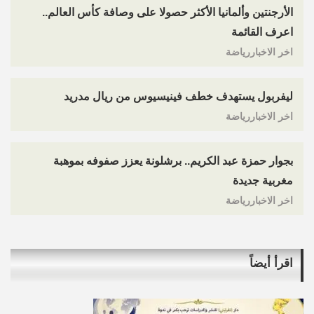
الأرجنتين وألمانيا الأكثر حصولا على وصافة كأس العالم..
اعرف القائمة
اخر الاخباررياضة
ليفربول يستهدف خطف فينيسيوس من ريال مدريد
اخر الاخباررياضة
بجوار حمزة عبد الكريم.. برشلونة يعزز صفوفه بموهبة
مغربية جديدة
اخر الاخباررياضة
اقرأ أيضاً