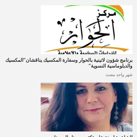
برنامج شؤون لاتينية بالحوار وسفارة المكسيك يناقشان”المكسيك
والدبلوماسية النسوية”
شهر واحد مضت