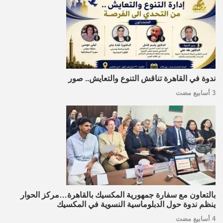
ندوة في القاهرة تناقش التنوع والتعايش.. صور
3 أسابيع مضت
بالتعاون مع سفارة جمهورية المكسيك بالقاهرة…مركز الحوار
ينظم ندوة حول الدبلوماسية النسوية في المكسيك
4 أسابيع مضت