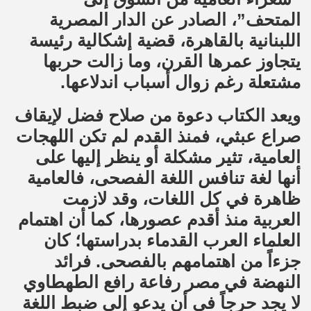
المتحف”، الصادر عن الدار المصرية
اللبنانية بالقاهرة، قضية إشكالية رئيسة
يتجاوز عمرها القرن، وما زالت حربها
مشتعلة رغم زوال أسباب اندلاعها.
ويعد الكتاب دعوة من صلاح فضل لإيقاف
صراع عبثي، فمنذ القدم لم تكن اللهجات
العامية، تثير مشكلة أو ينظر إليها على
أنها لغة تنافس اللغة الفصحى، فالعامية
ظاهرة في كل اللغات، وقد لازمت
العربية منذ أقدم عصورها، كما أن اهتمام
العلماء العرب القدماء بدراستها؛ كان
جزءاً من اهتمامهم بالفصحى. فرائد
النهضة في مصر رفاعة رافع الطهطاوي
لا يجد حرجاً في أن يدعو إلى ضبط اللغة