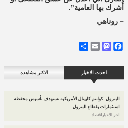
أُشرك بها العامية”.
– روناهي
Share
Mastodon
Email
Facebook
احدث الاخبار
الاكثر مشاهدة
البترول: كوانتم كابيتال الأمريكية تستهدف تأسيس محفظة
استثمارات بقطاع البترول
اخر الاخباراقتصاد