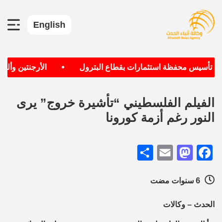
English
•
دف تأسيس محفظة استثمارات بقطاع البترول
الأرجنتين وألماني
الفيلم الفلسطيني “تأشيرة خروج” يرى
النور رغم أزمة كورونا
Share
Mastodon
Email
Facebook
6 سنوات مضت
الحدث – وكالات