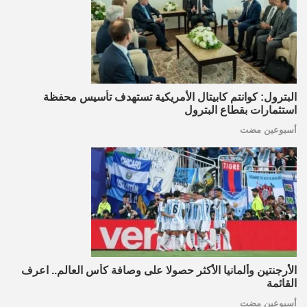
البترول: كوانتم كابيتال الأمريكية تستهدف تأسيس محفظة
استثمارات بقطاع البترول
أسبوعين مضت
الأرجنتين وألمانيا الأكثر حصولا على وصافة كأس العالم.. اعرف
القائمة
أسبوعين مضت