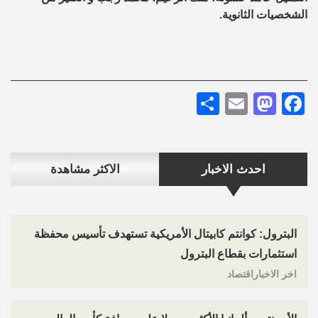
الشخصيات الثانوية.
Share
Mastodon
Email
Facebook
احدث الاخبار
الاكثر مشاهدة
البترول: كوانتم كابيتال الأمريكية تستهدف تأسيس محفظة
استثمارات بقطاع البترول
اخر الاخباراقتصاد