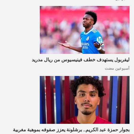
ليفربول يستهدف خطف فينيسيوس من ريال مدريد
أسبوعين مضت
بجوار حمزة عبد الكريم.. برشلونة يعزز صفوفه بموهبة مغربية