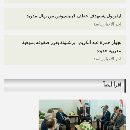
ليفربول يستهدف خطف فينيسيوس من ريال مدريد
اخر الاخباررياضة
بجوار حمزة عبد الكريم.. برشلونة يعزز صفوفه بموهبة
مغربية جديدة
اخر الاخباررياضة
اقرأ أيضاً