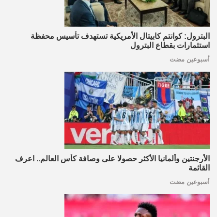
البترول: كوانتم كابيتال الأمريكية تستهدف تأسيس محفظة
استثمارات بقطاع البترول
أسبوعين مضت
الأرجنتين وألمانيا الأكثر حصولا على وصافة كأس العالم.. اعرف
القائمة
أسبوعين مضت