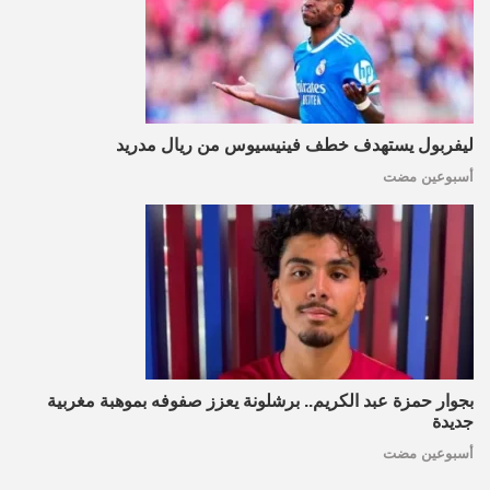
ليفربول يستهدف خطف فينيسيوس من ريال مدريد
أسبوعين مضت
بجوار حمزة عبد الكريم.. برشلونة يعزز صفوفه بموهبة مغربية
جديدة
أسبوعين مضت