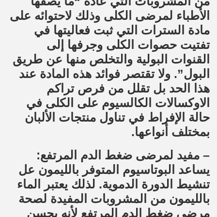
من المشروبات التي عادة “ما يصفها
الأطباء لمرضى الكلى وذلك لاحتوائه على
مادة السترات التي ثبت فعاليتها في
تفتيت حصوات الكلى وجرفها إلى
القنوات البولية والتخلص منها عن طريق
البول”. ولا تقتصر فوائد هذه المادة عند
هذا الحد بل تقلل من فرص تراكم
الاوكسالات الكالسيوم على الكلى في
حالة الإفراط في تناول منتجات الألبان
بمختلف أنواعها.
– مفيد لمرضى ضغط الدم المرتفع:
يساعد البوتاسيوم المتوفر بالليمون عل
تنشيط الدورة الدموية. لذلك يعتبر الماء
بالليمون من المشروبات المفيدة لصحة
مرضى ضغط الدم المرتفع لأنه يحسن