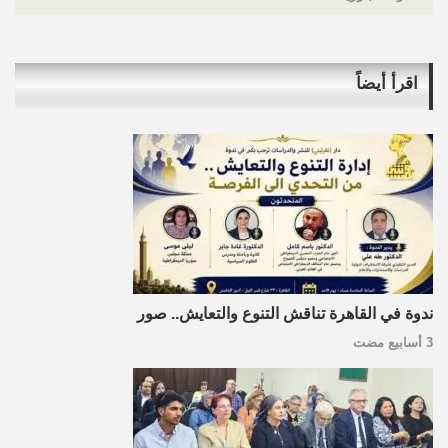
اقرأ أيضاً
ندوة في القاهرة تناقش التنوع والتعايش.. صور
3 أسابيع مضت