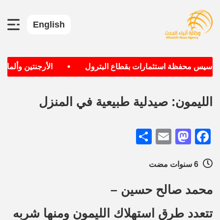
English
•
 تأسيس محفظة استثمارات بقطاع البترول
الأرجنتين وألمانيا 
الليمون: صيدلية طبيعية في المنزل
Share
Mastodon
Email
Facebook
6 سنوات مضت
محمد صالح حسين –
تتعدد طرق استهلاك الليمون ومنها شربه