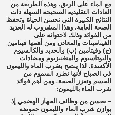
مع الماء على الريق، وهذه الطريقة من
العادات التقليدية الصحيحة السهلة ذات
النتائج الكبيرة التي تحسن الحياة وتحفظ
الصحة العامة. وهذا المشروب له العديد
من الفوائد وذلك لاحتوائه على
الفيتامينات والمعادن ومن أهمها فيتامين
(ج) وفيتامين (ب) والحديد والكالسيوم
والبوتاسيوم والمنغنيزيوم ومضادات
الأكسدة. لذا ينصح بشرب الماء والليمون
في الصباح لأنها تطرد السموم من
الجسم وتعزز الصحة. ومن أهم فوائد
شرب الماء بالليمون:
– يحسن من وظائف الجهاز الهضمي إذ
يوازن شرب الماء والليمون حموضة