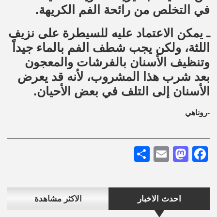
في التخلص من رائحة الفم الكريهة.
ـ يمكن الاعتماد عليه للسيطرة على نزيف
اللثة، ولكن يجب شطف الفم بالماء جيداً
وتنظيف الأسنان بالفرشات والمعجون
بعد شرب هذا المشروب، لأنه قد يعرض
الأسنان إلى التلف في بعض الأحيان.
-روناهي
Share
Mastodon
Email
Facebook
احدث الاخبار
الاكثر مشاهدة