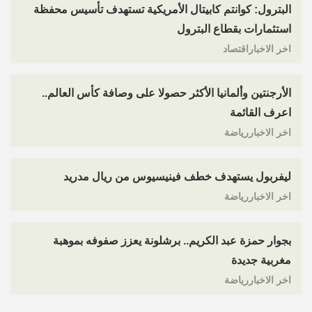
البترول: كوانتم كابيتال الأمريكية تستهدف تأسيس محفظة
استثمارات بقطاع البترول
اخر الاخباراقتصاد
الأرجنتين وألمانيا الأكثر حصولا على وصافة كأس العالم..
اعرف القائمة
اخر الاخباررياضة
ليفربول يستهدف خطف فينيسيوس من ريال مدريد
اخر الاخباررياضة
بجوار حمزة عبد الكريم.. برشلونة يعزز صفوفه بموهبة
مغربية جديدة
اخر الاخباررياضة