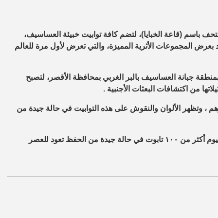
حف باسم (قاعة الخبايا)، لتضم كافة توابيت خبيئة العساسيف،
 بعرض المجموعات الأثرية المميزة، والتي تعرض لأول مرة للعالم
بمنطقة جبانة العساسيف بالبر الغربي بمحافظة الأقصر، لتصبح
تها من اكتشافات البعثات الأجنبية .
ئة العساسيف من ٣١ تابوتًا خشبيًّا لكهنة الأسرة ٢٢ وأسرهم ، وتظهر الألوان والنقوش على هذه التوابيت في حالة جيدة من
فيما يضم كشف سقارة الأثري الذي اعلن عنه وزير السياحة والآثار اليوم أكثر من ١٠٠ تابوت في حالة جيدة من الحفظ تعود للعصر