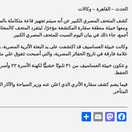
الحدث – القاهرة – وكالات
كشف المتحف المصري الكبير عن أنه سيتم تجهيز قاعة متكاملة بالمت
ومعها خبيئة منطقة سقارة المكتشفة مؤخرًا، ليتفرد المتحف كالمعتاد
أجمع، جاء ذلك في بيان اليوم السبت للمتحف المصري الكبير.
وكانت خبيئة العساسيف قد اكتشفت على يد البعثة الأثرية المصرية، 
علامة فارقة في تاريخ الحفائر المصرية، والتي أصبحت تتفوق علي مثيلا
و تتكون خبي
الحفظ.
المتأخر.
Share
Mastodon
Email
Facebook