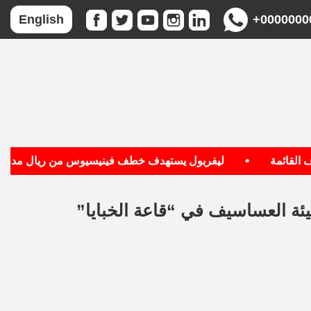
+0000000
English
•
قائمة
ليفربول يستهدف خطف فينيسيوس من ريال مدريد
ئة العساسيف في “قاعة الخبايا”