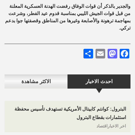
والجدير بالذكر أن قوات الوفاق رفضت الهدنة العسكرية المعلنة
من قبل قوات الجيش الليبي بمناسبة قدوم عيد الفطر، وشرعت
بمهاجمة ترهونة والأصابعة وغيرها من المناطق وقصفتها جوا بدعم
تركي.
Share
Mastodon
Email
Facebook
احدث الاخبار
الاكثر مشاهدة
البترول: كوانتم كابيتال الأمريكية تستهدف تأسيس محفظة
استثمارات بقطاع البترول
اخر الاخباراقتصاد