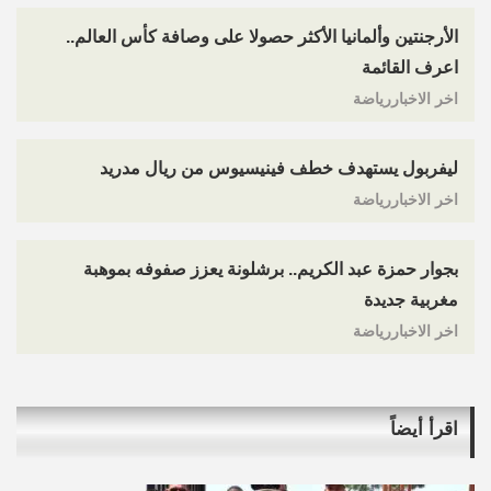
الأرجنتين وألمانيا الأكثر حصولا على وصافة كأس العالم..
اعرف القائمة
اخر الاخباررياضة
ليفربول يستهدف خطف فينيسيوس من ريال مدريد
اخر الاخباررياضة
بجوار حمزة عبد الكريم.. برشلونة يعزز صفوفه بموهبة
مغربية جديدة
اخر الاخباررياضة
اقرأ أيضاً