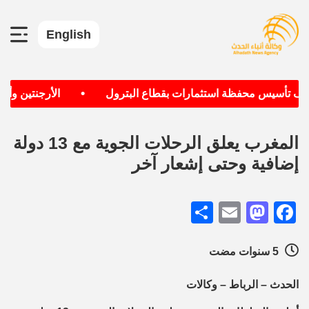
English
•
هدف تأسيس محفظة استثمارات بقطاع البترول
الأرجنتين وألمان
المغرب يعلق الرحلات الجوية مع 13 دولة
إضافية وحتى إشعار آخر
Share
Mastodon
Email
Facebook
5 سنوات مضت
الحدث – الرباط – وكالات