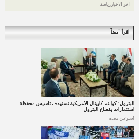
اخر الاخباررياضة
اقرأ أيضاً
البترول: كوانتم كابيتال الأمريكية تستهدف تأسيس محفظة
استثمارات بقطاع البترول
أسبوعين مضت