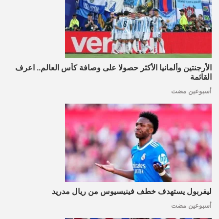
الأرجنتين وألمانيا الأكثر حصولا على وصافة كأس العالم.. اعرف
القائمة
أسبوعين مضت
ليفربول يستهدف خطف فينيسيوس من ريال مدريد
أسبوعين مضت