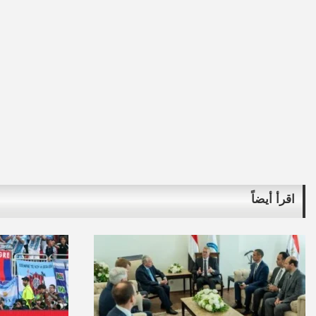
اقرأ أيضاً