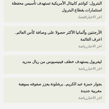
البترول: كوانتم كابيتال الأمريكية تستهدف تأسيس محفظة
استثمارات بقطاع البترول
اخر الاخباراقتصاد
الأرجنتين وألمانيا الأكثر حصولا على وصافة كأس العالم..
اعرف القائمة
اخر الاخباررياضة
ليفربول يستهدف خطف فينيسيوس من ريال مدريد
اخر الاخباررياضة
بجوار حمزة عبد الكريم.. برشلونة يعزز صفوفه بموهبة
مغربية جديدة
اخر الاخباررياضة