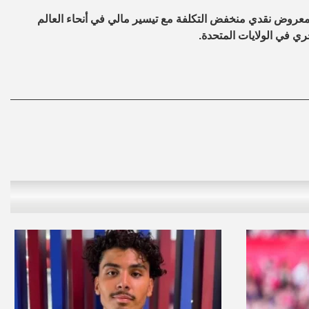
ه إلى 70 دولارا للبرميل في ظل معروض نقدي منخفض التكلفة مع تيسير مالي في أنحاء العالم
ي في الولايات المتحدة.