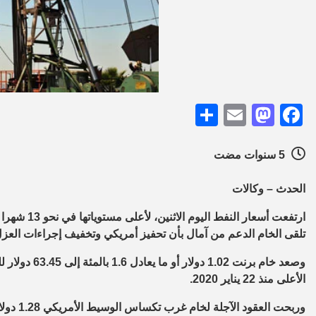
Share
Mastodon
Email
Facebook
5 سنوات مضت
الحدث – وكالات
ارتفعت أسعا
تلقى الخام الدعم من آمال بأن تحفيز أمريكي وتخفيف إجراءات العزل
الأعلى منذ 22 يناير 2020.