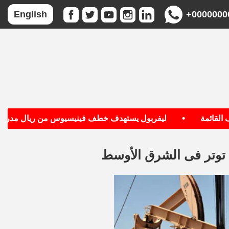
+0000000
English
•
ائمة
ليفربول يستهدف خطف فينيسيوس من ريال مدريد