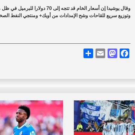
وقال يوشيدا إن أسعار الخام قد تتج
وتوزيع سريع للقاحات وشح الإمدادات من أوبك+ ومنتجي النفط الصخر
Share
Mastodon
Email
Facebook