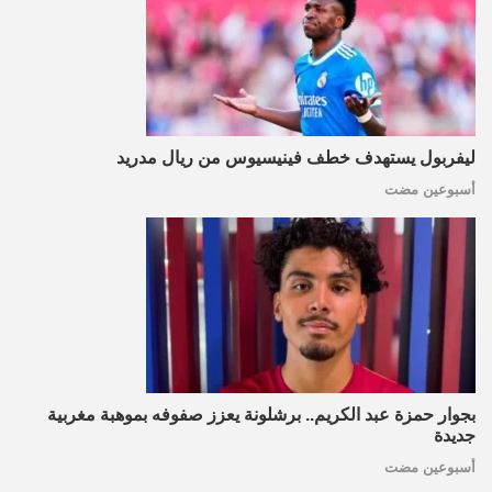
ليفربول يستهدف خطف فينيسيوس من ريال مدريد
أسبوعين مضت
بجوار حمزة عبد الكريم.. برشلونة يعزز صفوفه بموهبة مغربية
جديدة
أسبوعين مضت