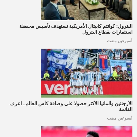
البترول: كوانتم كابيتال الأمريكية تستهدف تأسيس محفظة
استثمارات بقطاع البترول
أسبوعين مضت
الأرجنتين وألمانيا الأكثر حصولا على وصافة كأس العالم.. اعرف
القائمة
أسبوعين مضت