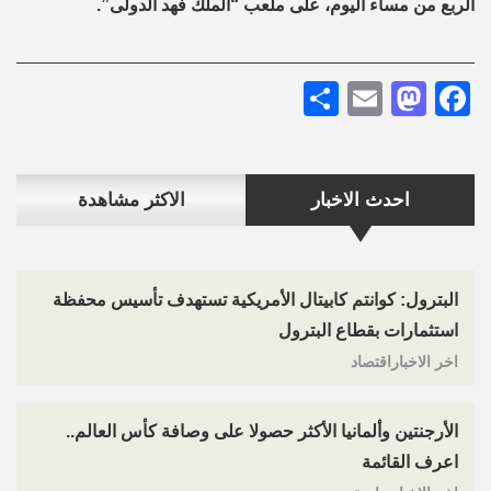
الربع من مساء اليوم، على ملعب “الملك فهد الدولى”.
Share
Mastodon
Email
Facebook
احدث الاخبار
الاكثر مشاهدة
البترول: كوانتم كابيتال الأمريكية تستهدف تأسيس محفظة
استثمارات بقطاع البترول
اخر الاخباراقتصاد
الأرجنتين وألمانيا الأكثر حصولا على وصافة كأس العالم..
اعرف القائمة