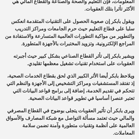
المعلومات، فإن التعليم والصحة والصناعة والقطاع المالي هي
الأكثر تأثرا بتلك العقوبات.
ويقول بابكر إن صعوبة الحصول على التقنيات المتقدمة انعكس
سلبا على قطاع التعليم حيث حرم الجامعات ومراكز التدريب
والتطوير من مواكبة التطورات العالمية المتسارعة والاستفادة من
المراجع الإلكترونية، وتزويد المختبرات بالأجهزة المتطورة.
ويشير بابكر إلى تأثر القطاع الصناعي بشكل كبير حيث أجبرته
العقوبات على استخدام تقنيات تشغيل معظمها تقليدي.
ويلاحظ بابكر أيضا الأثر الكبير الذي لحق بقطاع الخدمات الصحية،
إذ تفتقد المستشفيات ومراكز التشخيص إلى الأجهزة والنظم التي
تتحكم في تقديم الخدمة، إضافة إلى برامج قواعد البيانات التي
تعتبر عنصرا أساسيا في تطوير قواعد البيانات الصحية.
ويرى بابكر أن تأثير العقوبات يتجلى بوضوح في القطاع المصرفي
والمالي حيث تعتمد مسألة التواصل مع شبكة المصارف والأسواق
العالمية على أنظمة وتقنيات متطورة وآمنة تضمن سلامة
المعاملات.