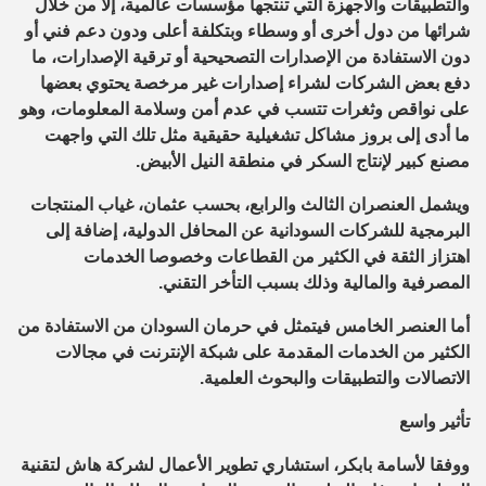
والتطبيقات والأجهزة التي تنتجها مؤسسات عالمية، إلا من خلال
شرائها من دول أخرى أو وسطاء وبتكلفة أعلى ودون دعم فني أو
دون الاستفادة من الإصدارات التصحيحية أو ترقية الإصدارات، ما
دفع بعض الشركات لشراء إصدارات غير مرخصة يحتوي بعضها
على نواقص وثغرات تتسب في عدم أمن وسلامة المعلومات، وهو
ما أدى إلى بروز مشاكل تشغيلية حقيقية مثل تلك التي واجهت
مصنع كبير لإنتاج السكر في منطقة النيل الأبيض.
ويشمل العنصران الثالث والرابع، بحسب عثمان، غياب المنتجات
البرمجية للشركات السودانية عن المحافل الدولية، إضافة إلى
اهتزاز الثقة في الكثير من القطاعات وخصوصا الخدمات
المصرفية والمالية وذلك بسبب التأخر التقني.
أما العنصر الخامس فيتمثل في حرمان السودان من الاستفادة من
الكثير من الخدمات المقدمة على شبكة الإنترنت في مجالات
الاتصالات والتطبيقات والبحوث العلمية.
تأثير واسع
ووفقا لأسامة بابكر، استشاري تطوير الأعمال لشركة هاش لتقنية