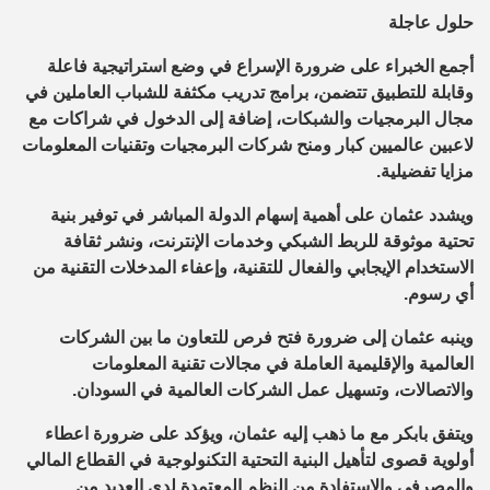
حلول عاجلة
أجمع الخبراء على ضرورة الإسراع في وضع استراتيجية فاعلة
وقابلة للتطبيق تتضمن، برامج تدريب مكثفة للشباب العاملين في
مجال البرمجيات والشبكات، إضافة إلى الدخول في شراكات مع
لاعبين عالميين كبار ومنح شركات البرمجيات وتقنيات المعلومات
مزايا تفضيلية.
ويشدد عثمان على أهمية إسهام الدولة المباشر في توفير بنية
تحتية موثوقة للربط الشبكي وخدمات الإنترنت، ونشر ثقافة
الاستخدام الإيجابي والفعال للتقنية، وإعفاء المدخلات التقنية من
أي رسوم.
وينبه عثمان إلى ضرورة فتح فرص للتعاون ما بين الشركات
العالمية والإقليمية العاملة في مجالات تقنية المعلومات
والاتصالات، وتسهيل عمل الشركات العالمية في السودان.
ويتفق بابكر مع ما ذهب إليه عثمان، ويؤكد على ضرورة اعطاء
أولوية قصوى لتأهيل البنية التحتية التكنولوجية في القطاع المالي
والمصرفي والاستفادة من النظم المعتمدة لدى العديد من