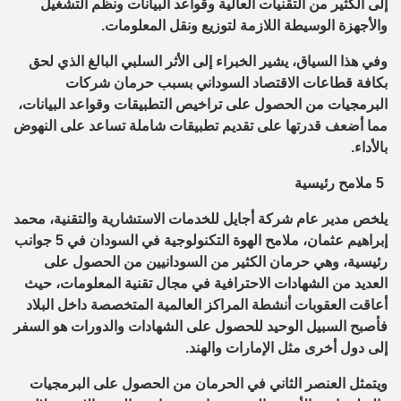
إلى الكثير من التقنيات العالية وقواعد البيانات ونظم التشغيل
والأجهزة الوسيطة اللازمة لتوزيع ونقل المعلومات.
وفي هذا السياق، يشير الخبراء إلى الأثر السلبي البالغ الذي لحق
بكافة قطاعات الاقتصاد السوداني بسبب حرمان شركات
البرمجيات من الحصول على تراخيص التطبيقات وقواعد البيانات،
مما أضعف قدرتها على تقديم تطبيقات شاملة تساعد على النهوض
بالأداء.
5 ملامح رئيسية
يلخص مدير عام شركة أجايل للخدمات الاستشارية والتقنية، محمد
إبراهيم عثمان، ملامح الهوة التكنولوجية في السودان في 5 جوانب
رئيسية، وهي حرمان الكثير من السودانيين من الحصول على
العديد من الشهادات الاحترافية في مجال تقنية المعلومات، حيث
أعاقت العقوبات أنشطة المراكز العالمية المتخصصة داخل البلاد
فأصبح السبيل الوحيد للحصول على الشهادات والدورات هو السفر
إلى دول أخرى مثل الإمارات والهند.
ويتمثل العنصر الثاني في الحرمان من الحصول على البرمجيات