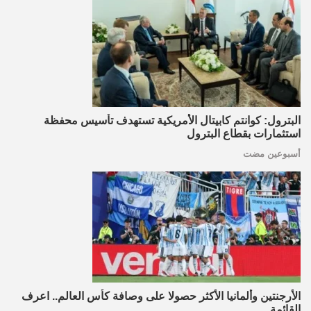
البترول: كوانتم كابيتال الأمريكية تستهدف تأسيس محفظة
استثمارات بقطاع البترول
أسبوعين مضت
الأرجنتين وألمانيا الأكثر حصولا على وصافة كأس العالم.. اعرف
القائمة