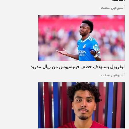
أسبوعين مضت
ليفربول يستهدف خطف فينيسيوس من ريال مدريد
أسبوعين مضت