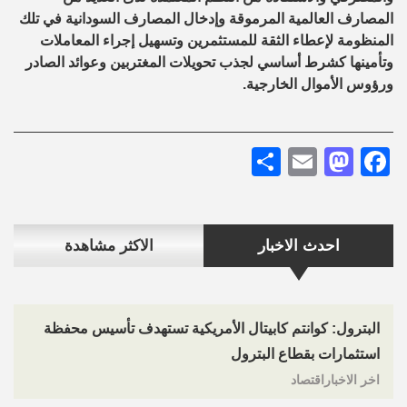
المصارف العالمية المرموقة وإدخال المصارف السودانية في تلك
المنظومة لإعطاء الثقة للمستثمرين وتسهيل إجراء المعاملات
وتأمينها كشرط أساسي لجذب تحويلات المغتربين وعوائد الصادر
ورؤوس الأموال الخارجية.
Share
Mastodon
Email
Facebook
احدث الاخبار
الاكثر مشاهدة
البترول: كوانتم كابيتال الأمريكية تستهدف تأسيس محفظة
استثمارات بقطاع البترول
اخر الاخباراقتصاد