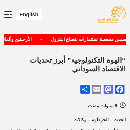
English
•
تأسيس محفظة استثمارات بقطاع البترول
الأرجنتين وألمانيا ا
“الهوة التكنولوجية” أبرز تحديات
الاقتصاد السوداني
Share
Mastodon
Email
Facebook
6 سنوات مضت
الحدث – الخرطوم – وكالات