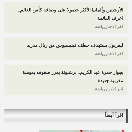
الأرجنتين وألمانيا الأكثر حصولا على وصافة كأس العالم..
اعرف القائمة
اخر الاخباررياضة
ليفربول يستهدف خطف فينيسيوس من ريال مدريد
اخر الاخباررياضة
بجوار حمزة عبد الكريم.. برشلونة يعزز صفوفه بموهبة
مغربية جديدة
اخر الاخباررياضة
اقرأ أيضاً