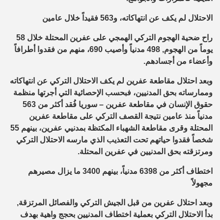
الاحتلال لم يكف عن انتهاكاته، و563 فقيداً خلال عامين
راح ضحية الهجوم التركي الهمجي على عفرين المحتلة خلال 58
يوماً من الهجوم, 498 مدنياً وأصيب 690، منهم من فقدوا أطرافاً
وأعضاء من أجسادهم.
وبعد احتلال مقاطعة عفرين لم يكف الاحتلال التركي عن انتهاكاته
وممارساته بحق المدنيين، فبحسب الإحصائية التي أجرتها منظمة
حقوق الإنسان في مقاطعة عفرين – سوريا فُقد أكثر من 563
مدنياً منذ عامين نتيجة القصف التركي على مقاطعة عفرين
المحتلة وقرى مقاطعة الشهباء المكتظة بمدنيي عفرين، بينهم 55
شخصاً فقدوا حياتهم تحت التعذيب الذي مارسه الاحتلال التركي
ومرتزقته بحق المدنيين في عفرين المحتلة.
اختطاف أكثر من 6398 مدنياً، بينهم 3400 ما يزال مصيرهم
مجهولاً
وبعد احتلال عفرين من قبل الجيش التركي والفصائل المرتزقة,
بدأ الاحتلال التركي بعملية اختطاف المدنيين بحجج واهية بهدف