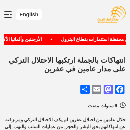
English
•
حفظة استثمارات بقطاع البترول
الأرجنتين وألمانيا الأكثر ح
انتهاكات بالجملة ارتكبها الاحتلال التركي
على مدار عامين في عفرين
Share
Mastodon
Email
Facebook
6 سنوات مضت
خلال عامين من احتلال عفرين لم يكف الاحتلال التركي ومرتزقته
عن انتهاكاتهم بحق البشر والحجر, من عمليات السلب والنهب, إلى