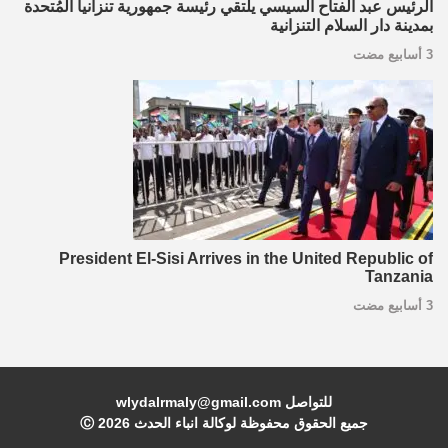
الرئيس عبد الفتاح السيسي يلتقي رئيسة جمهورية تنزانيا المُتحدة
بمدينة دار السلام التنزانية
3 أسابيع مضت
President El-Sisi Arrives in the United Republic of
Tanzania
3 أسابيع مضت
للتواصل wlydalrmaly@gmail.com
جميع الحقوق محفوظة لوكالة انباء الحدث Ⓒ
2026