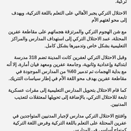
تركية.
الاحتلال التركي يجبر الأهالي على التعلم باللغة التركية، ويهدف
إلى محو لغتهم الأم
مع شن الهجوم التركي والمرتزقة هجماتهم على مقاطعة عفرين
المحتلة، عمد الاحتلال التركي إلى استهداف المدارس والمراكز
التعليمية بشكل خاص وتدميرها بشكل كامل.
وقبل الاحتلال التركي لعفرين كانت المدينة تضم 318 مدرسة
ابتدائية وإعدادية وثانوية، وجامعة عفرين ومعهد فيان أمارة، إلا أنه
مع بداية الهجمات تم تدمير 60% من المدارس الموجودة في
مقاطعة عفرين بهدف محو اللغة الأم في إطار سياسات التتريك.
كما قام الاحتلال بتحويل المدارس التعليمية إلى مقرات عسكرية
تابعة للاحتلال التركي، بالإضافة إلى تحويلها لمعتقلات لتعذيب
المدنيين.
وافتتح الاحتلال التركي مدارس لإجبار المدنيين المتواجدين في
عفرين المحتلة على التعلم باللغة التركية وفرض اللغة التركية
كمنهاج أساسي في المدارس.