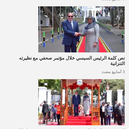
نص كلمة الرئيس السيسي خلال مؤتمر صحفي مع نظيرته
التنزانية
3 أسابيع مضت