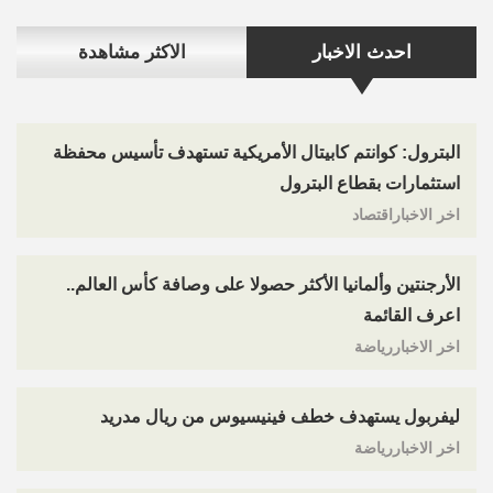
احدث الاخبار
الاكثر مشاهدة
البترول: كوانتم كابيتال الأمريكية تستهدف تأسيس محفظة
استثمارات بقطاع البترول
اخر الاخباراقتصاد
الأرجنتين وألمانيا الأكثر حصولا على وصافة كأس العالم..
اعرف القائمة
اخر الاخباررياضة
ليفربول يستهدف خطف فينيسيوس من ريال مدريد
اخر الاخباررياضة