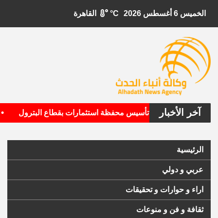
الخميس 6 أغسطس 2026
°C
القاهرة
آخر الأخبار
•
الأمريكية تستهدف تأسيس محفظة استثمارات بقطاع البترول
ال
الرئيسية
عربي و دولي
اراء و حوارات و تحقيقات
ثقافة و فن و منوعات