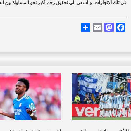
فى تلك الإنجازات، والسعى إلى تحقيق زخم أكبر نحو المساواة بين الج
Share
Mastodon
Email
Facebook