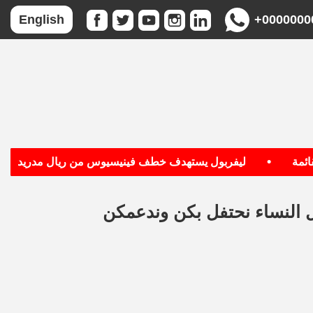
+0000000
English
•
•
ليفربول يستهدف خطف فينيسيوس من ريال مدريد
كل النساء نحتفل بكن وندعمكن