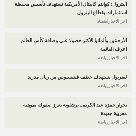
البترول: كوانتم كابيتال الأمريكية تستهدف تأسيس محفظة
استثمارات بقطاع البترول
اخر الاخباراقتصاد
الأرجنتين وألمانيا الأكثر حصولا على وصافة كأس العالم..
اعرف القائمة
اخر الاخباررياضة
ليفربول يستهدف خطف فينيسيوس من ريال مدريد
اخر الاخباررياضة
بجوار حمزة عبد الكريم.. برشلونة يعزز صفوفه بموهبة
مغربية جديدة
اخر الاخباررياضة