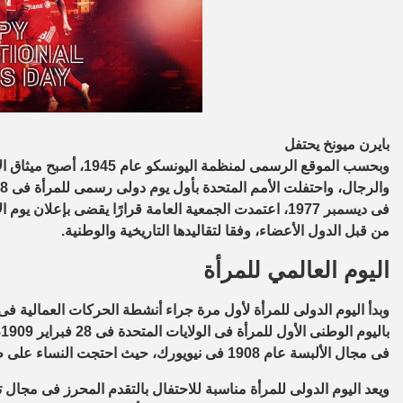
بايرن ميونخ يحتفل
وبحسب الموقع الرسمى لمنظ
فى ديسمبر 1977، اعتمدت الجمعية العامة قرارًا يقضى بإعل
من قبل الدول الأعضاء، وفقا لتقاليدها التاريخية والوطنية.
اليوم العالمي للمرأة
وبدأ اليوم الدولى للمرأة لأول مرة جراء أنشطة الحركات العمالية فى
ب
فى مجال الألبسة عام 1908 فى نيويورك، حيث احتجت النساء على ظروف العمل القاسية.
ويعد اليوم الدولى للمرأة مناسبة للاحتفال بالتقدم المحرز فى مجال ت