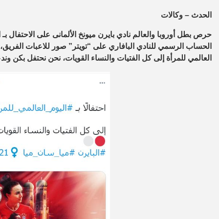
الحدث – وكالات
الحساب الرسمي للنادي البافاري على “تويتر” صور للاعبات الفريق، ووج
العالمي للمرأة إلى كل الفتيات والنساء القويات، نحن نحتفل بكن ون