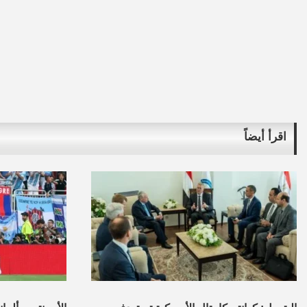
اقرأ أيضاً