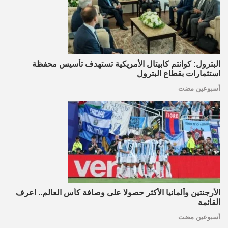
البترول: كوانتم كابيتال الأمريكية تستهدف تأسيس محفظة
استثمارات بقطاع البترول
أسبوعين مضت
الأرجنتين وألمانيا الأكثر حصولا على وصافة كأس العالم.. اعرف
القائمة
أسبوعين مضت