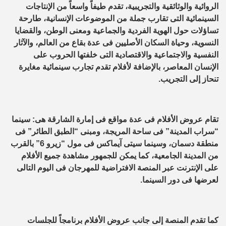
الروائية والوثائقية والتجريبية، تقدم طيفاً واسعاً من الإنتاجات
السينمائية التى تقارب جملة من الموضوعات الإنسانية، طارحة
تساؤلات حول الهوية الفردية والجماعية ومعنى الوطن، والقضايا
النسوية، وحياة السكان الأصليين فى عدة بقاع من العالم، والآثار
النفسية والاجتماعية والاقتصادية التى خلفتها الحروب على
الإنسان المعاصر، بالإضافة لأفلام تقدم تجارب سينمائية مغايرة
تنحاز إلى التجريب.
تقام عروض الأفلام فى عدة مواقع فى إمارة الشارقة هى: سينما
“سراب المدينة” فى ساحة المريجة، ومبنى “الطبق الطائر” فى
منطقة دسمان، وسينما سيتى آيماكس فى مول “زيرو 6” بالقرب
من المدينة الجامعية، كما يمكن للجمهور مشاهدة جميع الأفلام
على الإنترنت عبر المنصة الافتراضية للمهرجان فى اليوم التالى
لعرضها فى دور السينما.
كما تقدم المنصة إلى جانب عروض الأفلام برنامجاً للجلسات