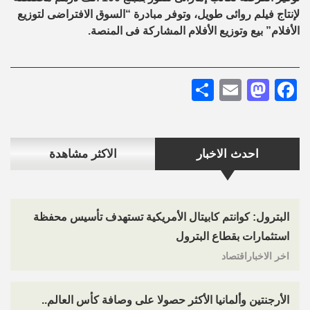
لإنتاج فيلم روائى طويل، وتوفر مبادرة “السوق الافتراضى لتوزيع
الأفلام” بيع وتوزيع الأفلام المشاركة فى المنصة.
Share
Mastodon
Email
Facebook
احدث الاخبار
الاكثر مشاهدة
البترول: كوانتم كابيتال الأمريكية تستهدف تأسيس محفظة
استثمارات بقطاع البترول
اخر الاخباراقتصاد
الأرجنتين وألمانيا الأكثر حصولا على وصافة كأس العالم..