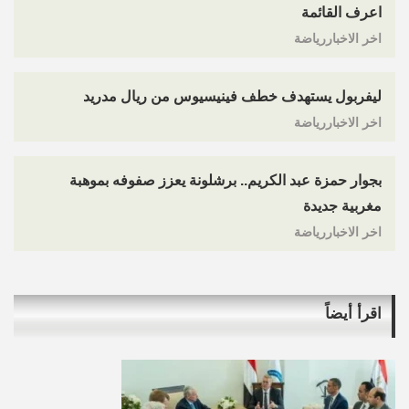
اعرف القائمة
اخر الاخباررياضة
ليفربول يستهدف خطف فينيسيوس من ريال مدريد
اخر الاخباررياضة
بجوار حمزة عبد الكريم.. برشلونة يعزز صفوفه بموهبة
مغربية جديدة
اخر الاخباررياضة
اقرأ أيضاً