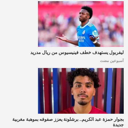
ليفربول يستهدف خطف فينيسيوس من ريال مدريد
أسبوعين مضت
بجوار حمزة عبد الكريم.. برشلونة يعزز صفوفه بموهبة مغربية
جديدة