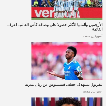
الأرجنتين وألمانيا الأكثر حصولا على وصافة كأس العالم.. اعرف
القائمة
أسبوعين مضت
ليفربول يستهدف خطف فينيسيوس من ريال مدريد
أسبوعين مضت