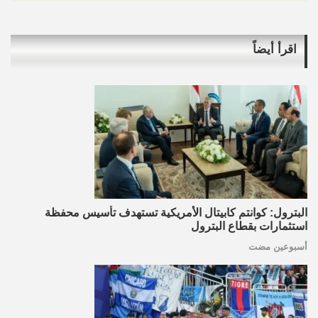
اقرأ أيضاً
البترول: كوانتم كابيتال الأمريكية تستهدف تأسيس محفظة
استثمارات بقطاع البترول
أسبوعين مضت