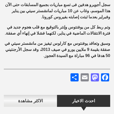
سجل أجويرو هدفين فى تسع مباريات بجميع المسابقات حتى الآن
هذا الموسم، وغاب عن 10 مباريات لمانشستر سيتي بين يناير
وفبراير بعدما ثبتت إصابته بفيروس كورونا.
وتم ربط كل من يوفنتوس وإنتر بالتوقيع مع قلب هجوم جديد في
فترة الانتقالات الماضية في يناير، لكنهما فشلا في إنهاء أي صفقة.
وسبق وتعاقد يوفنتوس مع كارلوس تيفيز من مانشستر سيتي في
صفقة بقيمة 9 ملايين يورو في صيف 2013، وقد سجل الأرجنتيني
50 هدفا في 96 مباراة مع السيدة العجوز.
Share
Mastodon
Email
Facebook
احدث الاخبار
الاكثر مشاهدة