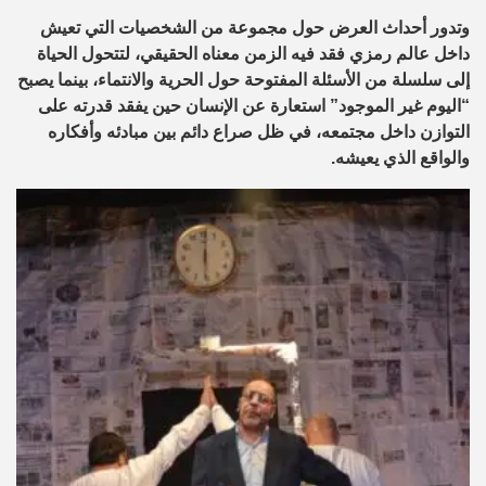
وتدور أحداث العرض حول مجموعة من الشخصيات التي تعيش
داخل عالم رمزي فقد فيه الزمن معناه الحقيقي، لتتحول الحياة
إلى سلسلة من الأسئلة المفتوحة حول الحرية والانتماء، بينما يصبح
“اليوم غير الموجود” استعارة عن الإنسان حين يفقد قدرته على
التوازن داخل مجتمعه، في ظل صراع دائم بين مبادئه وأفكاره
والواقع الذي يعيشه.