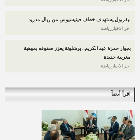
ليفربول يستهدف خطف فينيسيوس من ريال مدريد
اخر الاخباررياضة
بجوار حمزة عبد الكريم.. برشلونة يعزز صفوفه بموهبة
مغربية جديدة
اخر الاخباررياضة
اقرأ أيضاً