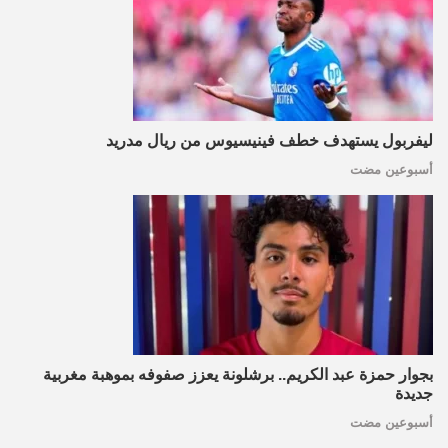
ليفربول يستهدف خطف فينيسيوس من ريال مدريد
أسبوعين مضت
بجوار حمزة عبد الكريم.. برشلونة يعزز صفوفه بموهبة مغربية
جديدة
أسبوعين مضت