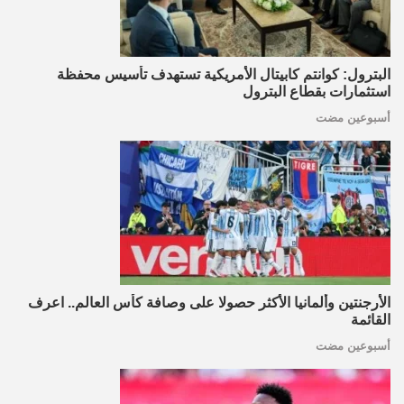
البترول: كوانتم كابيتال الأمريكية تستهدف تأسيس محفظة
استثمارات بقطاع البترول
أسبوعين مضت
الأرجنتين وألمانيا الأكثر حصولا على وصافة كأس العالم.. اعرف
القائمة
أسبوعين مضت